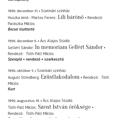
1996. december 31.
Szatmári színház
Lili bárónő
Huszka Jenő - Martos Ferenc
Rendező
Parászka Miklós
Becsei tiszttartó
1996. december 6.
Ács Alajos Stúdió
In memoriam Gellért Sándor
Gellért Sándor
Rendező
Tóth-Páll Miklós
Szereplő
rendező
szerkesztő
1996. október 5.
Szatmári színház
Ezüstlakodalom
August Strindberg
Rendező
Tóth
Miklós
Kurt
1996. augusztus 19.
Ács Alajos Stúdió
Szent István öröksége
Tóth-Páll Miklós
Rendező
Tóth-Páll Miklós