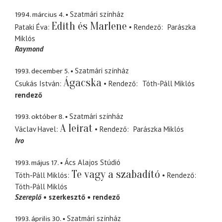
1994. március 4.
Szatmári színház
Edith és Marlene
Pataki Éva
Rendező
Parászka
Miklós
Raymond
1993. december 5.
Szatmári színház
Ágacska
Csukás István
Rendező
Tóth-Páll Miklós
rendező
1993. október 8.
Szatmári színház
A leirat
Václav Havel
Rendező
Parászka Miklós
Ivo
1993. május 17.
Ács Alajos Stúdió
Te vagy a szabadító
Tóth-Páll Miklós
Rendező
Tóth-Páll Miklós
Szereplő
szerkesztő
rendező
1993. április 30.
Szatmári színház