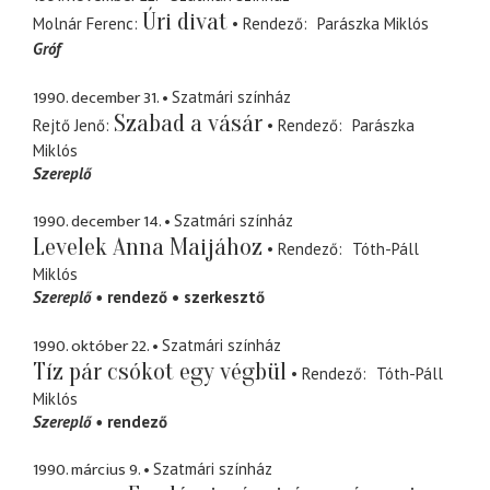
Úri divat
Molnár Ferenc
Rendező
Parászka Miklós
Gróf
1990. december 31.
Szatmári színház
Szabad a vásár
Rejtő Jenő
Rendező
Parászka
Miklós
Szereplő
1990. december 14.
Szatmári színház
Levelek Anna Maijához
Rendező
Tóth-Páll
Miklós
Szereplő
rendező
szerkesztő
1990. október 22.
Szatmári színház
Tíz pár csókot egy végbül
Rendező
Tóth-Páll
Miklós
Szereplő
rendező
1990. március 9.
Szatmári színház