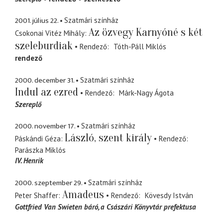
2001. július 22.
Szatmári színház
Az özvegy Karnyóné s két
Csokonai Vitéz Mihály
szeleburdiak
Rendező
Tóth-Páll Miklós
rendező
2000. december 31.
Szatmári színház
Indul az ezred
Rendező
Márk-Nagy Ágota
Szereplő
2000. november 17.
Szatmári színház
László, szent király
Páskándi Géza
Rendező
Parászka Miklós
IV. Henrik
2000. szeptember 29.
Szatmári színház
Amadeus
Peter Shaffer
Rendező
Kövesdy István
Gottfried Van Swieten báró
a Császári Könyvtár prefektusa