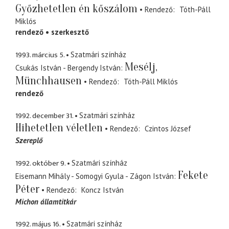
Győzhetetlen én kőszálom
Rendező
Tóth-Páll
Miklós
rendező
szerkesztő
1993. március 5.
Szatmári színház
Mesélj,
Csukás István - Bergendy István
Münchhausen
Rendező
Tóth-Páll Miklós
rendező
1992. december 31.
Szatmári színház
Hihetetlen véletlen
Rendező
Czintos József
Szereplő
1992. október 9.
Szatmári színház
Fekete
Eisemann Mihály - Somogyi Gyula - Zágon István
Péter
Rendező
Koncz István
Michon államtitkár
1992. május 16.
Szatmári színház