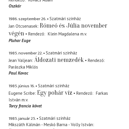
Oszkár
1986. szeptember 26.
Szatmári színház
Rómeó és Júlia november
Jan Otcsenasek
végén
Rendező
Klein Magdalena
m.v.
Pluhar Euge
1985. november 22.
Szatmári színház
Áldozati nemzedék
Jean Valjean
Rendező
Parászka Miklós
Paul Kovac
1985. június 16.
Szatmári színház
Egy pohár víz
Eugene Scribe
Rendező
Farkas
István
m.v.
Torcy francia követ
1985. január 25.
Szatmári színház
Mikszáth Kálmán - Meskó Barna - Volly István