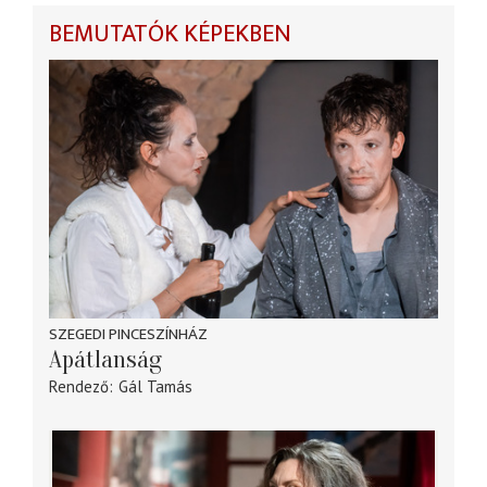
BEMUTATÓK KÉPEKBEN
SZEGEDI PINCESZÍNHÁZ
Apátlanság
Rendező
Gál Tamás