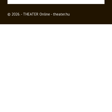
© 2026. - THEATER Online -
theater.hu