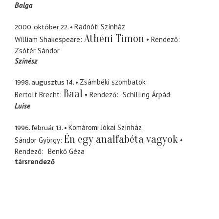
Balga
2000. október 22.
Radnóti Színház
Athéni Timon
William Shakespeare
Rendező
Zsótér Sándor
Színész
1998. augusztus 14.
Zsámbéki szombatok
Baal
Bertolt Brecht
Rendező
Schilling Árpád
Luise
1996. február 13.
Komáromi Jókai Színház
Én egy analfabéta vagyok
Sándor György
Rendező
Benkő Géza
társrendező