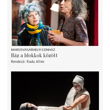
MAROSVÁSÁRHELYI SZINHÁZ
Ház a blokkok között
Rendező
Radu Afrim