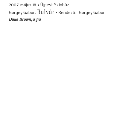
2007. május 18.
Újpest Színház
Bulvár
Görgey Gábor
Rendező
Görgey Gábor
Duke Brown
a fia