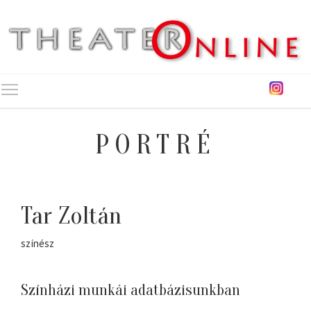
Toggle main menu visibility
PORTRÉ
Tar Zoltán
színész
Színházi munkái adatbázisunkban