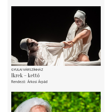
GYULAI VÁRSZÍNHÁZ
Ikrek – kettő
Rendező
Árkosi Árpád