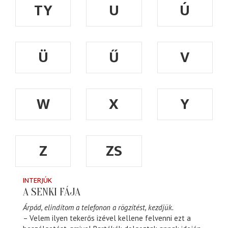
TY
U
Ú
Ü
Ű
V
W
X
Y
Z
ZS
INTERJÚK
A SENKI FÁJA
Árpád, elindítom a telefonon a rögzítést, kezdjük.
– Velem ilyen tekerős izével kellene felvenni ezt a