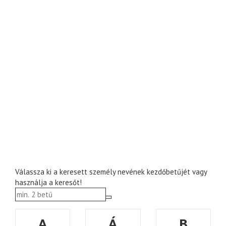
Válassza ki a keresett személy nevének kezdőbetűjét vagy
használja a keresőt!
A
Á
B