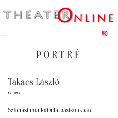
Toggle main menu visibility
PORTRÉ
Takács László
színész
Színházi munkái adatbázisunkban