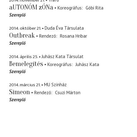
2014. november 21.
aUTONÓM zÓNa
Koreográfus
Góbi Rita
Szereplő
2014. október 21.
Duda Éva Társulata
Outbreak
Rendező
Rosana Hribar
Szereplő
2014. április 25.
Juhász Kata Társulat
Bemelegítés
Koreográfus
Juhász Kata
Szereplő
2014. március 21.
MU Színház
Simeon
Rendező
Csuzi Márton
Szereplő