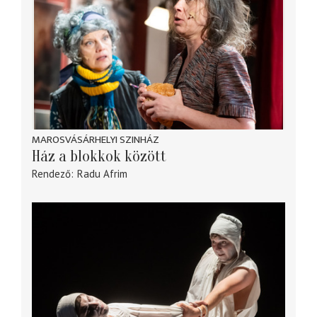
MAROSVÁSÁRHELYI SZINHÁZ
Ház a blokkok között
Rendező
Radu Afrim