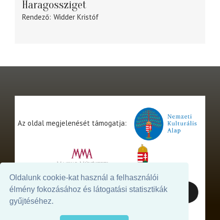
Haragossziget
Rendező
Widder Kristóf
Az oldal megjelenését támogatja:
Oldalunk cookie-kat használ a felhasználói
élmény fokozásához és látogatási statisztikák
gyűjtéséhez.