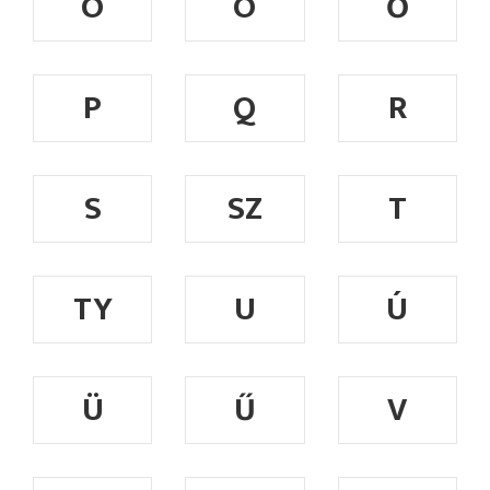
Ó
Ö
Ő
P
Q
R
S
SZ
T
TY
U
Ú
Ü
Ű
V