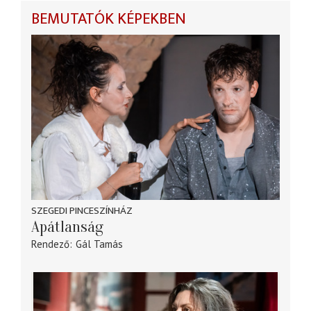
BEMUTATÓK KÉPEKBEN
SZEGEDI PINCESZÍNHÁZ
Apátlanság
Rendező
Gál Tamás