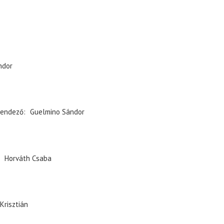
ndor
endező
Guelmino Sándor
Horváth Csaba
Krisztián