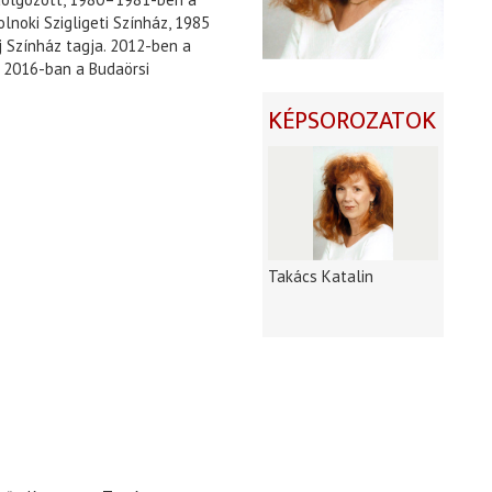
lnoki Szigligeti Színház, 1985
 Színház tagja. 2012-ben a
d 2016-ban a Budaörsi
KÉPSOROZATOK
Takács Katalin