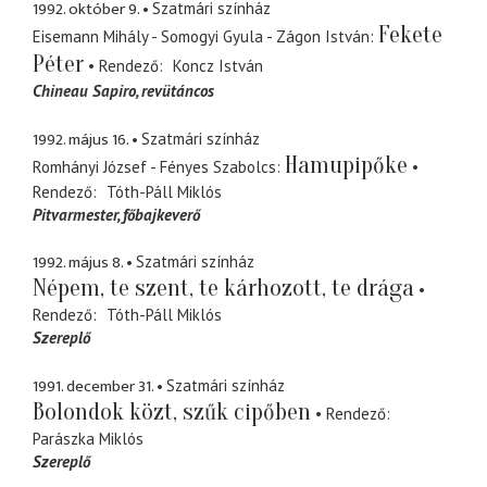
1992. október 9.
Szatmári színház
Fekete
Eisemann Mihály - Somogyi Gyula - Zágon István
Péter
Rendező
Koncz István
Chineau Sapiro
revütáncos
1992. május 16.
Szatmári színház
Hamupipőke
Romhányi József - Fényes Szabolcs
Rendező
Tóth-Páll Miklós
Pitvarmester
főbajkeverő
1992. május 8.
Szatmári színház
Népem, te szent, te kárhozott, te drága
Rendező
Tóth-Páll Miklós
Szereplő
1991. december 31.
Szatmári színház
Bolondok közt, szűk cipőben
Rendező
Parászka Miklós
Szereplő