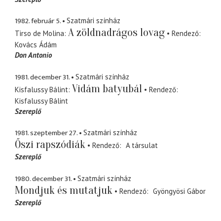
1982. február 5.
Szatmári színház
A zöldnadrágos lovag
Tirso de Molina
Rendező
Kovács Ádám
Don Antonio
1981. december 31.
Szatmári színház
Vidám batyubál
Kisfalussy Bálint
Rendező
Kisfalussy Bálint
Szereplő
1981. szeptember 27.
Szatmári színház
Őszi rapszódiák
Rendező
A társulat
Szereplő
1980. december 31.
Szatmári színház
Mondjuk és mutatjuk
Rendező
Gyöngyösi Gábor
Szereplő