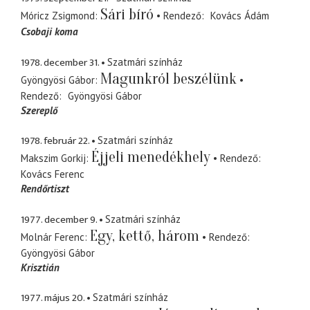
Sári bíró
Móricz Zsigmond
Rendező
Kovács Ádám
Csobaji koma
1978. december 31.
Szatmári színház
Magunkról beszélünk
Gyöngyösi Gábor
Rendező
Gyöngyösi Gábor
Szereplő
1978. február 22.
Szatmári színház
Éjjeli menedékhely
Makszim Gorkij
Rendező
Kovács Ferenc
Rendőrtiszt
1977. december 9.
Szatmári színház
Egy, kettő, három
Molnár Ferenc
Rendező
Gyöngyösi Gábor
Krisztián
1977. május 20.
Szatmári színház