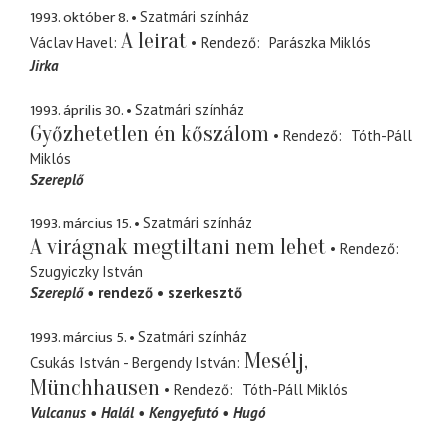
1993. október 8.
Szatmári színház
A leirat
Václav Havel
Rendező
Parászka Miklós
Jirka
1993. április 30.
Szatmári színház
Győzhetetlen én kőszálom
Rendező
Tóth-Páll
Miklós
Szereplő
1993. március 15.
Szatmári színház
A virágnak megtiltani nem lehet
Rendező
Szugyiczky István
Szereplő
rendező
szerkesztő
1993. március 5.
Szatmári színház
Mesélj,
Csukás István - Bergendy István
Münchhausen
Rendező
Tóth-Páll Miklós
Vulcanus
Halál
Kengyefutó
Hugó