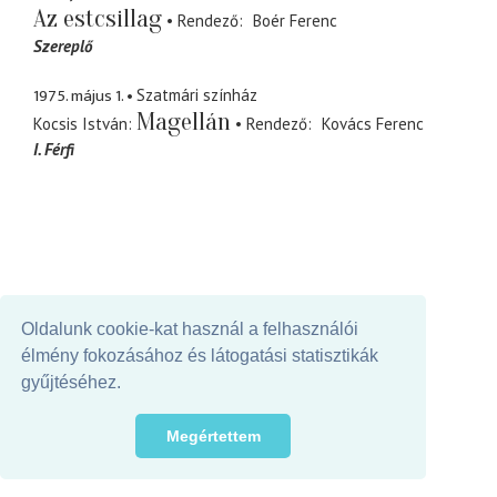
Az estcsillag
Rendező
Boér Ferenc
Szereplő
1975. május 1.
Szatmári színház
Magellán
Kocsis István
Rendező
Kovács Ferenc
I. Férfi
Oldalunk cookie-kat használ a felhasználói
élmény fokozásához és látogatási statisztikák
gyűjtéséhez.
Megértettem