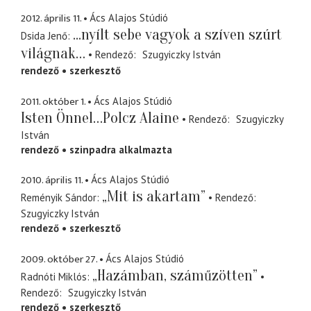
2012. április 11.
Ács Alajos Stúdió
...nyílt sebe vagyok a szíven szúrt
Dsida Jenő
világnak…
Rendező
Szugyiczky István
rendező
szerkesztő
2011. október 1.
Ács Alajos Stúdió
Isten Önnel…Polcz Alaine
Rendező
Szugyiczky
István
rendező
szinpadra alkalmazta
2010. április 11.
Ács Alajos Stúdió
„Mit is akartam”
Reményik Sándor
Rendező
Szugyiczky István
rendező
szerkesztő
2009. október 27.
Ács Alajos Stúdió
„Hazámban, száműzötten”
Radnóti Miklós
Rendező
Szugyiczky István
rendező
szerkesztő