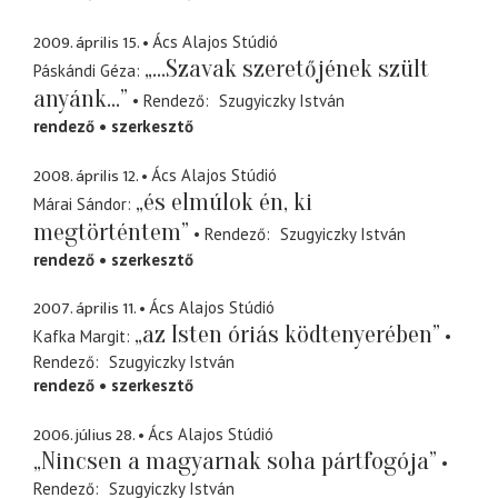
2009. április 15.
Ács Alajos Stúdió
„...Szavak szeretőjének szült
Páskándi Géza
anyánk...”
Rendező
Szugyiczky István
rendező
szerkesztő
2008. április 12.
Ács Alajos Stúdió
„és elmúlok én, ki
Márai Sándor
megtörténtem”
Rendező
Szugyiczky István
rendező
szerkesztő
2007. április 11.
Ács Alajos Stúdió
„az Isten óriás ködtenyerében”
Kafka Margit
Rendező
Szugyiczky István
rendező
szerkesztő
2006. július 28.
Ács Alajos Stúdió
„Nincsen a magyarnak soha pártfogója”
Rendező
Szugyiczky István