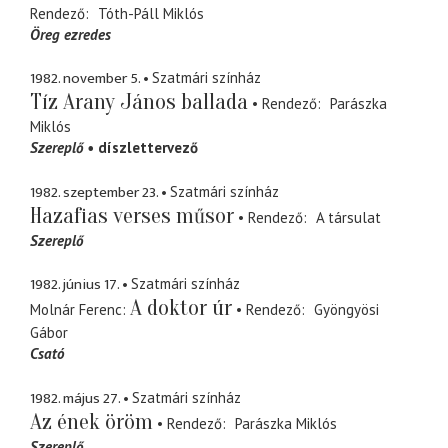
Rendező
Tóth-Páll Miklós
Öreg ezredes
1982. november 5.
Szatmári színház
Tíz Arany János ballada
Rendező
Parászka
Miklós
Szereplő
díszlettervező
1982. szeptember 23.
Szatmári színház
Hazafias verses műsor
Rendező
A társulat
Szereplő
1982. június 17.
Szatmári színház
A doktor úr
Molnár Ferenc
Rendező
Gyöngyösi
Gábor
Csató
1982. május 27.
Szatmári színház
Az ének öröm
Rendező
Parászka Miklós
Szereplő