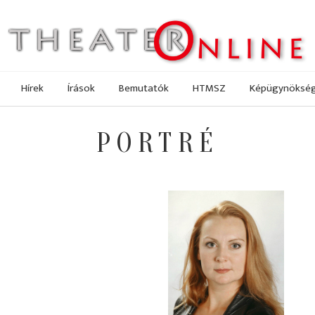
Hírek
Írások
Bemutatók
HTMSZ
Képügynöksé
PORTRÉ