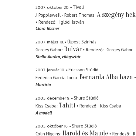
2007. október 20.
Tivoli
A szegény hek
J. Popplewell - Robert Thomas
Rendező
Iglódi István
Clara Rocher
2007. május 18.
Újpest Színház
Bulvár
Görgey Gábor
Rendező
Görgey Gábor
Stella Auróra
világsztár
2007. január 10.
Ericsson Stúdió
Bernarda Alba háza
Federico García Lorca
Martirio
2005. december 9.
Shure Stúdió
Tahiti
Kiss Csaba
Rendező
Kiss Csaba
A modell
2005. október 16.
Shure Stúdió
Harold és Maude
Colin Higgins
Rendező
R