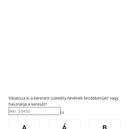
Válassza ki a keresett személy nevének kezdőbetűjét vagy
használja a keresőt!
A
Á
B