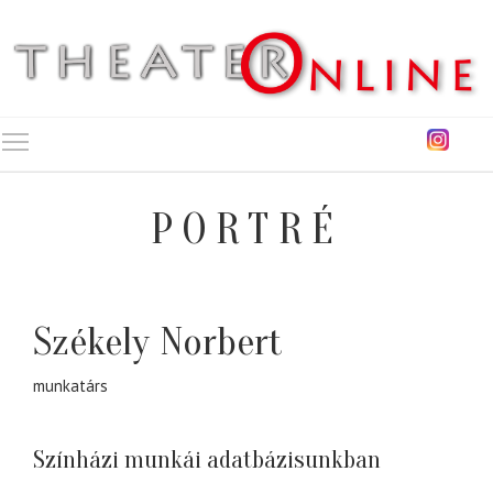
Toggle main menu visibility
PORTRÉ
Székely Norbert
munkatárs
Színházi munkái adatbázisunkban