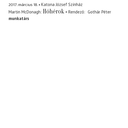
2017. március 18.
Katona József Színház
Hóhérok
Martin McDonagh
Rendező
Gothár Péter
munkatárs