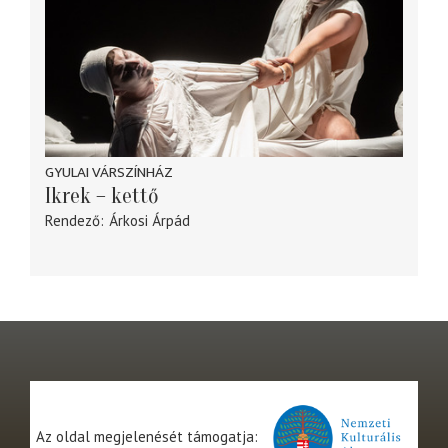
GYULAI VÁRSZÍNHÁZ
Ikrek – kettő
Rendező
Árkosi Árpád
Az oldal megjelenését támogatja: