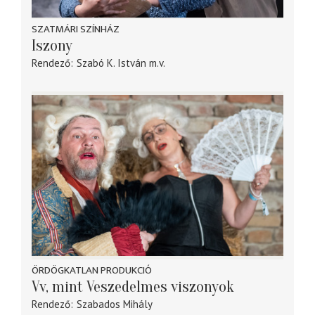
SZATMÁRI SZÍNHÁZ
Iszony
Rendező
Szabó K. István
m.v.
ÖRDÖGKATLAN PRODUKCIÓ
Vv, mint Veszedelmes viszonyok
Rendező
Szabados Mihály