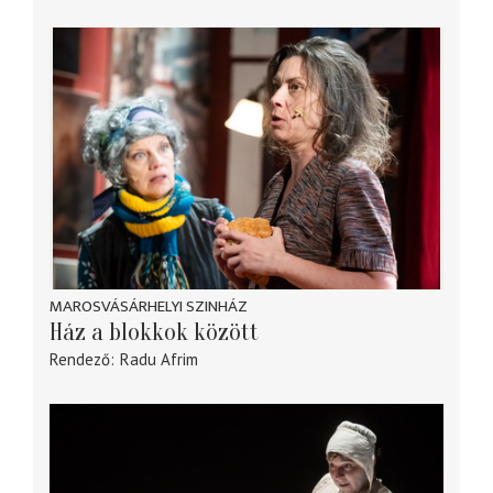
MAROSVÁSÁRHELYI SZINHÁZ
Ház a blokkok között
Rendező
Radu Afrim