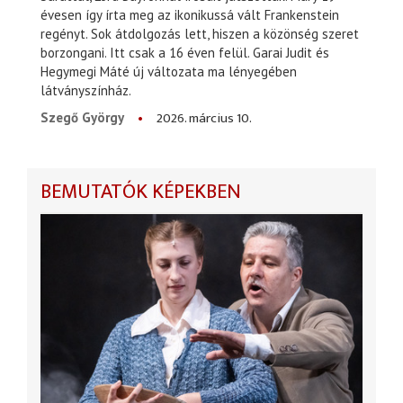
évesen így írta meg az ikonikussá vált Frankenstein
regényt. Sok átdolgozás lett, hiszen a közönség szeret
borzongani. Itt csak a 16 éven felül. Garai Judit és
Hegymegi Máté új változata ma lényegében
látványszínház.
2026. március 10.
Szegő György
BEMUTATÓK KÉPEKBEN