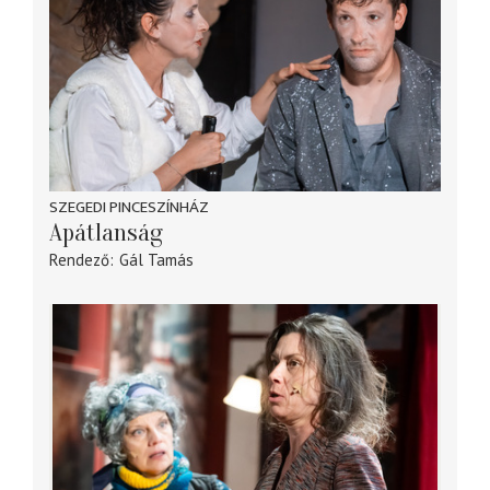
SZEGEDI PINCESZÍNHÁZ
Apátlanság
Rendező
Gál Tamás