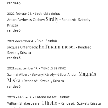
rendező
2022. február 25.
Szolnoki színház
Sirály
Anton Pavlovics Csehov
Rendező
Székely
Kriszta
rendező
2021. december 4.
Erkel Színház
Hoffmann meséi
Jacques Offenbach
Rendező
Székely Kriszta
rendező
2021. szeptember 17.
Miskolci színház
Mágnás
Szirmai Albert - Bakonyi Károly - Gábor Andor
Miska
Rendező
Székely Kriszta
rendező
2020. október 9.
Katona József Színház
Othello
William Shakespeare
Rendező
Székely Kriszta