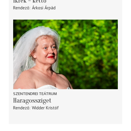
Ikrek – kettő
Rendező
Árkosi Árpád
SZENTENDREI TEÁTRUM
Haragossziget
Rendező
Widder Kristóf