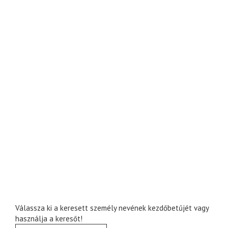
Válassza ki a keresett személy nevének kezdőbetűjét vagy
használja a keresőt!