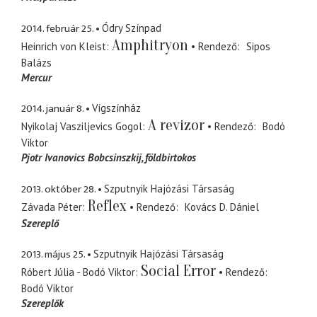
2014. február 25.
Ódry Színpad
Amphitryon
Heinrich von Kleist
Rendező
Sipos
Balázs
Mercur
2014. január 8.
Vígszínház
A revizor
Nyikolaj Vasziljevics Gogol
Rendező
Bodó
Viktor
Pjotr Ivanovics Bobcsinszkij
földbirtokos
2013. október 28.
Szputnyik Hajózási Társaság
Reflex
Závada Péter
Rendező
Kovács D. Dániel
Szereplő
2013. május 25.
Szputnyik Hajózási Társaság
Social Error
Róbert Júlia - Bodó Viktor
Rendező
Bodó Viktor
Szereplők