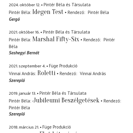
2024. október 12.
Pintér Béla és Társulata
Idegen Test
Pintér Béla
Rendező
Pintér Béla
Gergő
2021. október 16.
Pintér Béla és Társulata
Marshal Fifty-Six
Pintér Béla
Rendező
Pintér
Béla
Sashegyi Bernát
2021. szeptember 4.
Füge Produkció
Roletti
Vinnai András
Rendező
Vinnai András
Szereplő
2019. január 13.
Pintér Béla és Társulata
Jubileumi Beszélgetések
Pintér Béla
Rendező
Pintér Béla
Szereplő
2018. március 21.
Füge Produkció