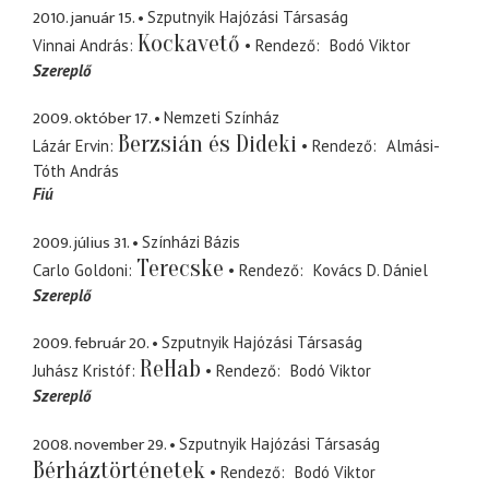
2010. január 15.
Szputnyik Hajózási Társaság
Kockavető
Vinnai András
Rendező
Bodó Viktor
Szereplő
2009. október 17.
Nemzeti Színház
Berzsián és Dideki
Lázár Ervin
Rendező
Almási-
Tóth András
Fiú
2009. július 31.
Színházi Bázis
Terecske
Carlo Goldoni
Rendező
Kovács D. Dániel
Szereplő
2009. február 20.
Szputnyik Hajózási Társaság
ReHab
Juhász Kristóf
Rendező
Bodó Viktor
Szereplő
2008. november 29.
Szputnyik Hajózási Társaság
Bérháztörténetek
Rendező
Bodó Viktor