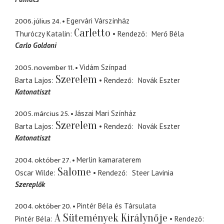
2006. július 24.
Egervári Várszínház
Carletto
Thuróczy Katalin
Rendező
Merő Béla
Carlo Goldoni
2005. november 11.
Vidám Színpad
Szerelem
Barta Lajos
Rendező
Novák Eszter
Katonatiszt
2005. március 25.
Jászai Mari Színház
Szerelem
Barta Lajos
Rendező
Novák Eszter
Katonatiszt
2004. október 27.
Merlin kamaraterem
Salome
Oscar Wilde
Rendező
Steer Lavinia
Szereplők
2004. október 20.
Pintér Béla és Társulata
A Sütemények Királynője
Pintér Béla
Rendező