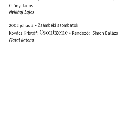
Csányi János
Nyikhaj Lajos
2002. július 5.
Zsámbéki szombatok
Csontzene
Kovács Kristóf
Rendező
Simon Balázs
Fiatal katona