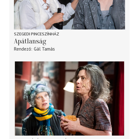
SZEGEDI PINCESZÍNHÁZ
Apátlanság
Rendező
Gál Tamás