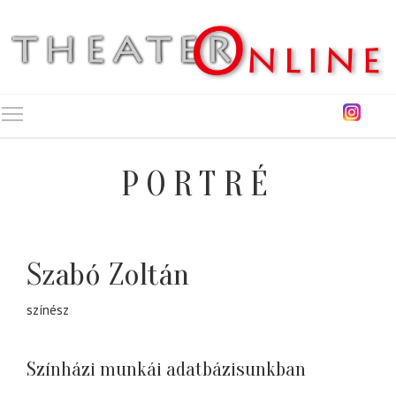
Toggle main menu visibility
PORTRÉ
Szabó Zoltán
színész
Színházi munkái adatbázisunkban