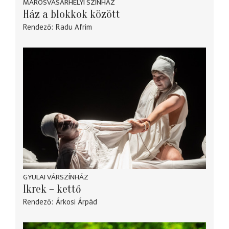
MAROSVÁSÁRHELYI SZINHÁZ
Ház a blokkok között
Rendező
Radu Afrim
GYULAI VÁRSZÍNHÁZ
Ikrek – kettő
Rendező
Árkosi Árpád