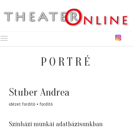
Toggle main menu visibility
PORTRÉ
Stuber Andrea
idézet fordító
fordító
Színházi munkái adatbázisunkban