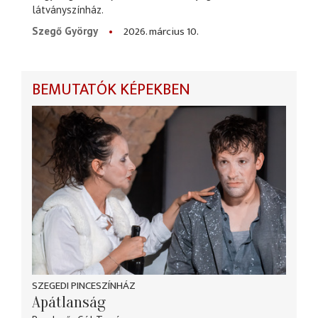
látványszínház.
2026. március 10.
Szegő György
BEMUTATÓK KÉPEKBEN
SZEGEDI PINCESZÍNHÁZ
Apátlanság