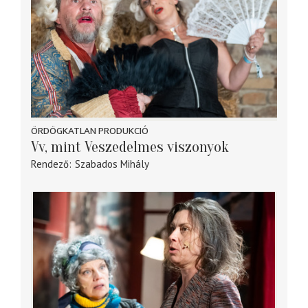
ÖRDÖGKATLAN PRODUKCIÓ
Vv, mint Veszedelmes viszonyok
Rendező
Szabados Mihály