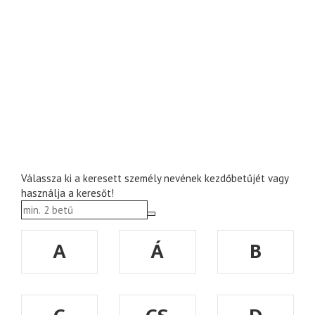
Válassza ki a keresett személy nevének kezdőbetűjét vagy
használja a keresőt!
A
Á
B