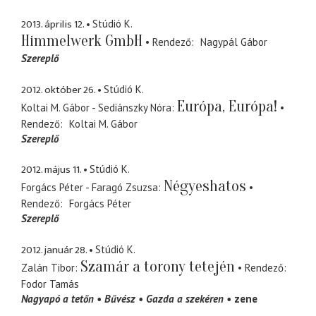
2013. április 12.
Stúdió K.
Himmelwerk GmbH
Rendező
Nagypál Gábor
Szereplő
2012. október 26.
Stúdió K.
Európa, Európa!
Koltai M. Gábor - Sediánszky Nóra
Rendező
Koltai M. Gábor
Szereplő
2012. május 11.
Stúdió K.
Négyeshatos
Forgács Péter - Faragó Zsuzsa
Rendező
Forgács Péter
Szereplő
2012. január 28.
Stúdió K.
Szamár a torony tetején
Zalán Tibor
Rendező
Fodor Tamás
Nagyapó a tetőn
Bűvész
Gazda a szekéren
zene