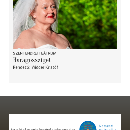
SZENTENDREI TEÁTRUM
Haragossziget
Rendező
Widder Kristóf
Az oldal megjelenését támogatja: