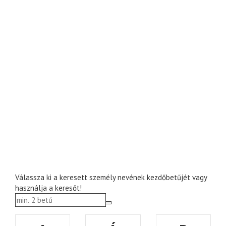
Válassza ki a keresett személy nevének kezdőbetűjét vagy
használja a keresőt!