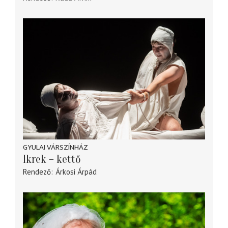
GYULAI VÁRSZÍNHÁZ
Ikrek – kettő
Rendező
Árkosi Árpád