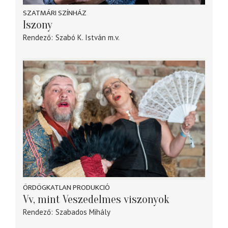
SZATMÁRI SZÍNHÁZ
Iszony
Rendező
Szabó K. István
m.v.
ÖRDÖGKATLAN PRODUKCIÓ
Vv, mint Veszedelmes viszonyok
Rendező
Szabados Mihály