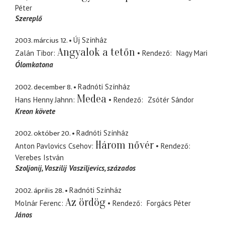
Péter
Szereplő
2003. március 12.
Új Színház
Angyalok a tetőn
Zalán Tibor
Rendező
Nagy Mari
Ólomkatona
2002. december 8.
Radnóti Színház
Medea
Hans Henny Jahnn
Rendező
Zsótér Sándor
Kreon követe
2002. október 20.
Radnóti Színház
Három nővér
Anton Pavlovics Csehov
Rendező
Verebes István
Szoljonij, Vaszilij Vasziljevics
százados
2002. április 28.
Radnóti Színház
Az ördög
Molnár Ferenc
Rendező
Forgács Péter
János