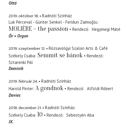
Ottó
2019. október 18.
Radnóti Színház
Luk Perceval - Günter Senkel - Feridun Zaimoğlu
MOLIÈRE – the passion
Rendező
Hegymegi Máté
Őr
Orgon
2019. szeptember 12.
Rózsavölgyi Szalon Arts & Café
Semmit se bánok
Székely Csaba
Rendező
Sztarenki Pál
Dominik
2019. február 24.
Radnóti Színház
A gondnok
Harold Pinter
Rendező
Alföldi Róbert
Davies
2018. december 21.
Radnóti Színház
10
Székely Csaba
Rendező
Sebestyén Aba
IX.