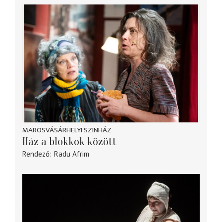
MAROSVÁSÁRHELYI SZINHÁZ
Ház a blokkok között
Rendező
Radu Afrim