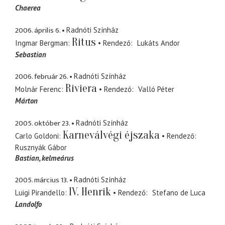
Chaerea
2006. április 6.
Radnóti Színház
Ritus
Ingmar Bergman
Rendező
Lukáts Andor
Sebastian
2006. február 26.
Radnóti Színház
Riviera
Molnár Ferenc
Rendező
Valló Péter
Márton
2005. október 23.
Radnóti Színház
Karneválvégi éjszaka
Carlo Goldoni
Rendező
Rusznyák Gábor
Bastian
kelmeárus
2005. március 13.
Radnóti Színház
IV. Henrik
Luigi Pirandello
Rendező
Stefano de Luca
Landolfo