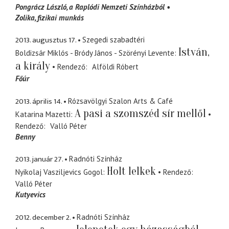
Pongrácz László
a Raplódi Nemzeti Színházból
Zolika
fizikai munkás
2013. augusztus 17.
Szegedi szabadtéri
István,
Boldizsár Miklós - Bródy János - Szörényi Levente
a király
Rendező
Alföldi Róbert
Főúr
2013. április 14.
Rózsavölgyi Szalon Arts & Café
A pasi a szomszéd sír mellől
Katarina Mazetti
Rendező
Valló Péter
Benny
2013. január 27.
Radnóti Színház
Holt lelkek
Nyikolaj Vasziljevics Gogol
Rendező
Valló Péter
Kutyevics
2012. december 2.
Radnóti Színház