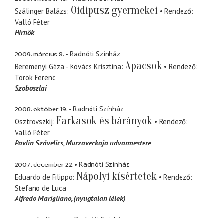
Oidipusz gyermekei
Szálinger Balázs
Rendező
Valló Péter
Hírnök
2009. március 8.
Radnóti Színház
Apacsok
Bereményi Géza - Kovács Krisztina
Rendező
Török Ferenc
Szoboszlai
2008. október 19.
Radnóti Színház
Farkasok és bárányok
Osztrovszkij
Rendező
Valló Péter
Pavlin Szávelics
Murzaveckaja udvarmestere
2007. december 22.
Radnóti Színház
Nápolyi kísértetek
Eduardo de Filippo
Rendező
Stefano de Luca
Alfredo Marigliano
(nyugtalan lélek)