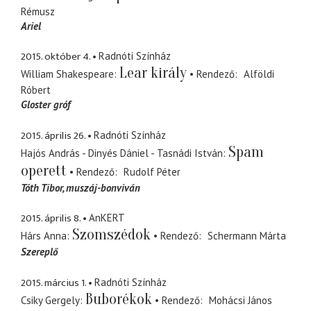
Rémusz
Ariel
2015. október 4.
Radnóti Színház
Lear király
William Shakespeare
Rendező
Alföldi
Róbert
Gloster gróf
2015. április 26.
Radnóti Színház
Spam
Hajós András - Dinyés Dániel - Tasnádi István
operett
Rendező
Rudolf Péter
Tóth Tibor
muszáj-bonviván
2015. április 8.
AnKERT
Szomszédok
Hárs Anna
Rendező
Schermann Márta
Szereplő
2015. március 1.
Radnóti Színház
Buborékok
Csiky Gergely
Rendező
Mohácsi János