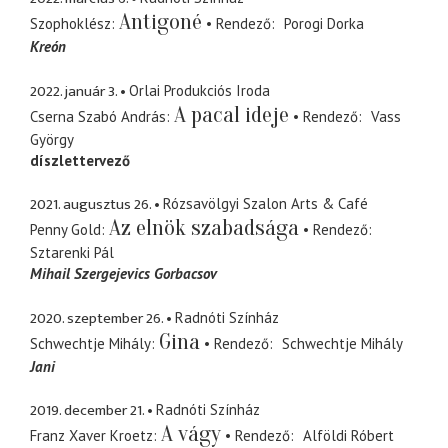
Antigoné
Szophoklész
Rendező
Porogi Dorka
Kreón
2022. január 3.
Orlai Produkciós Iroda
A pacal ideje
Cserna Szabó András
Rendező
Vass
György
díszlettervező
2021. augusztus 26.
Rózsavölgyi Szalon Arts & Café
Az elnök szabadsága
Penny Gold
Rendező
Sztarenki Pál
Mihail Szergejevics Gorbacsov
2020. szeptember 26.
Radnóti Színház
Gina
Schwechtje Mihály
Rendező
Schwechtje Mihály
Jani
2019. december 21.
Radnóti Színház
A vágy
Franz Xaver Kroetz
Rendező
Alföldi Róbert