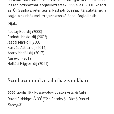
József Színháznál foglalkoztatták. 1994 és 2001 között
az Új Színház, jelenleg a Radnóti Színház társulatának a
tagja. A színház mellett, szinkronizálással foglalkozik.
Díjak:
Paulay Ede-díj (2000)
Radnóti Nokia-díj (2002)
Jászai Mari-díj (2006)
Kaszás Attila-díj (2016)
Arany Medál díj (2017)
Aase-díj (2019)
Hollósi Frigyes-díj (2023)
Színházi munkái adatbázisunkban
2026. április 16.
Rózsavölgyi Szalon Arts & Café
A vége
David Eldridge
Rendező
Dicső Dániel
Szereplő