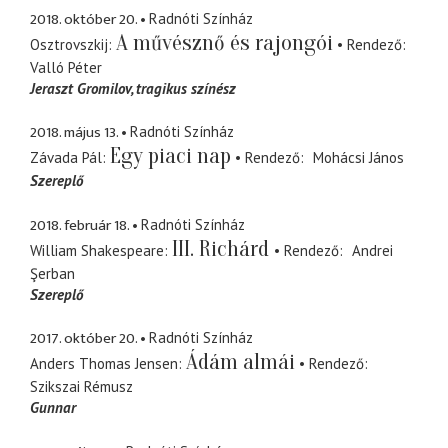
2018. október 20.
Radnóti Színház
A művésznő és rajongói
Osztrovszkij
Rendező
Valló Péter
Jeraszt Gromilov
tragikus színész
2018. május 13.
Radnóti Színház
Egy piaci nap
Závada Pál
Rendező
Mohácsi János
Szereplő
2018. február 18.
Radnóti Színház
III. Richárd
William Shakespeare
Rendező
Andrei
Şerban
Szereplő
2017. október 20.
Radnóti Színház
Ádám almái
Anders Thomas Jensen
Rendező
Szikszai Rémusz
Gunnar