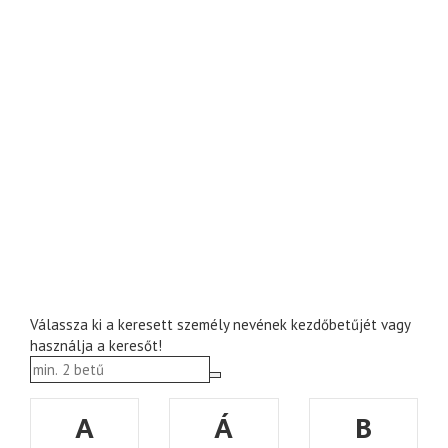
Válassza ki a keresett személy nevének kezdőbetűjét vagy
használja a keresőt!
A
Á
B