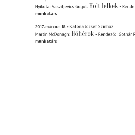
Holt lelkek
Nyikolaj Vasziljevics Gogol
Rende
munkatárs
2017. március 18.
Katona József Színház
Hóhérok
Martin McDonagh
Rendező
Gothár 
munkatárs