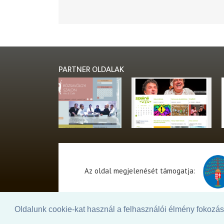
PARTNER OLDALAK
Az oldal megjelenését támogatja:
Oldalunk cookie-kat használ a felhasználói élmény fokozásá
© 2026. - THEATER Online -
theater.hu