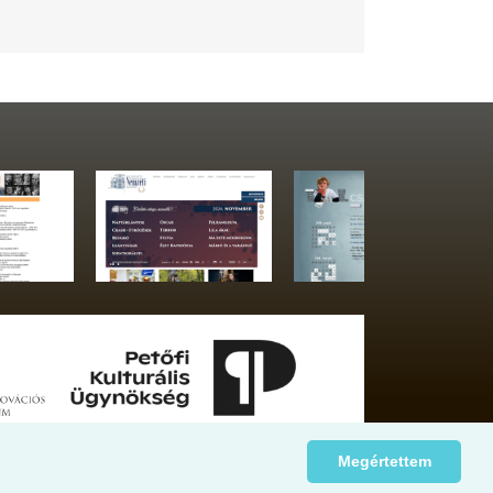
Megértettem