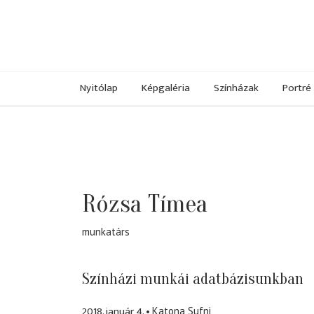
Nyitólap
Képgaléria
Színházak
Portré
Rózsa Tímea
munkatárs
Színházi munkái adatbázisunkban
2018. január 4.
Katona Sufni