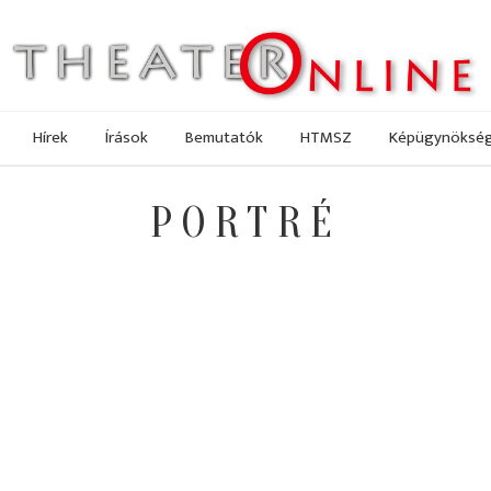
Hírek
Írások
Bemutatók
HTMSZ
Képügynöksé
PORTRÉ