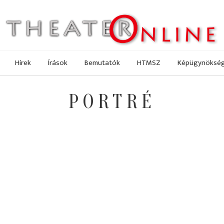
Hírek
Írások
Bemutatók
HTMSZ
Képügynöksé
PORTRÉ