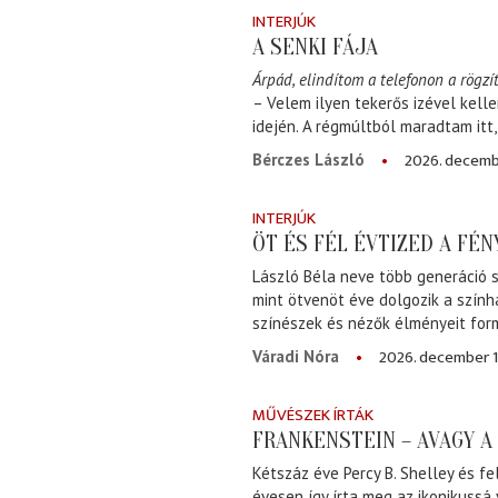
INTERJÚK
A SENKI FÁJA
Árpád, elindítom a telefonon a rögzít
– Velem ilyen tekerős izével kell
idején. A régmúltból maradtam itt
2026. decemb
Bérczes László
INTERJÚK
ÖT ÉS FÉL ÉVTIZED A FÉ
László Béla neve több generáció s
mint ötvenöt éve dolgozik a szính
színészek és nézők élményeit for
2026. december 1
Váradi Nóra
MŰVÉSZEK ÍRTÁK
FRANKENSTEIN – AVAGY 
Kétszáz éve Percy B. Shelley és fe
évesen így írta meg az ikonikussá