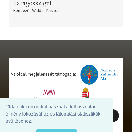
Haragossziget
Rendező
Widder Kristóf
Az oldal megjelenését támogatja:
Oldalunk cookie-kat használ a felhasználói
élmény fokozásához és látogatási statisztikák
gyűjtéséhez.