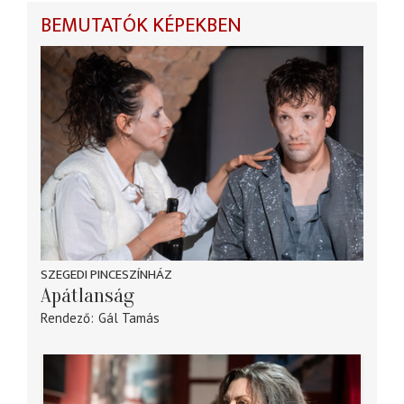
BEMUTATÓK KÉPEKBEN
SZEGEDI PINCESZÍNHÁZ
Apátlanság
Rendező
Gál Tamás