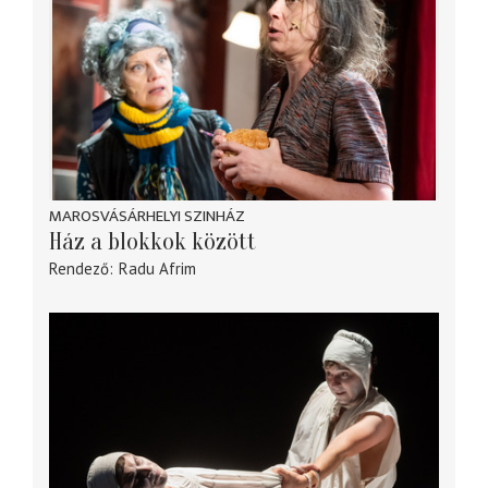
MAROSVÁSÁRHELYI SZINHÁZ
Ház a blokkok között
Rendező
Radu Afrim