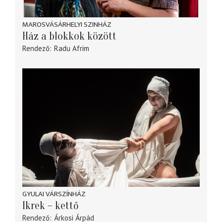
MAROSVÁSÁRHELYI SZINHÁZ
Ház a blokkok között
Rendező
Radu Afrim
GYULAI VÁRSZÍNHÁZ
Ikrek – kettő
Rendező
Árkosi Árpád