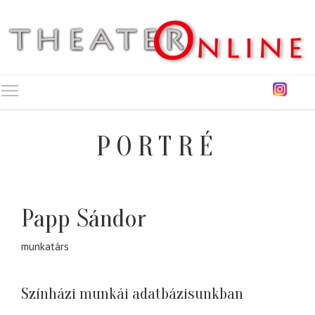
Toggle main menu visibility
PORTRÉ
Papp Sándor
munkatárs
Színházi munkái adatbázisunkban