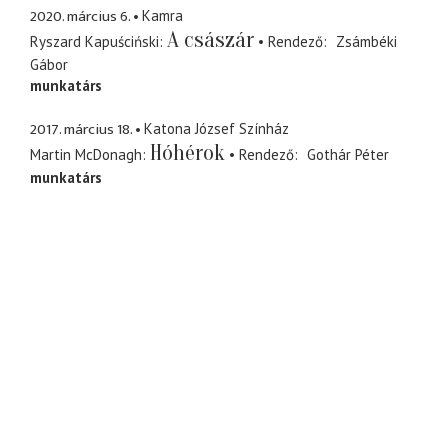
2020. március 6.
Kamra
A császár
Ryszard Kapuściński
Rendező
Zsámbéki
Gábor
munkatárs
2017. március 18.
Katona József Színház
Hóhérok
Martin McDonagh
Rendező
Gothár Péter
munkatárs