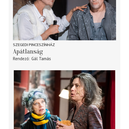
SZEGEDI PINCESZÍNHÁZ
Apátlanság
Rendező
Gál Tamás