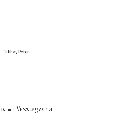
Telihay Péter
Vesztegzár a
 Dániel