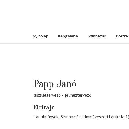
Nyitólap
Képgaléria
Színházak
Portré
Papp Janó
díszlettervező
jelmeztervező
Életrajz
Tanulmányok: Színház és Filmművészeti Főiskola 1