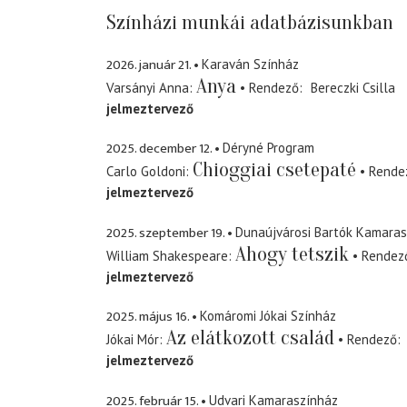
Színházi munkái adatbázisunkban
2026. január 21.
Karaván Színház
Anya
Varsányi Anna
Rendező
Bereczki Csilla
jelmeztervező
2025. december 12.
Déryné Program
Chioggiai csetepaté
Carlo Goldoni
Rende
jelmeztervező
2025. szeptember 19.
Dunaújvárosi Bartók Kamaras
Ahogy tetszik
William Shakespeare
Rendez
jelmeztervező
2025. május 16.
Komáromi Jókai Színház
Az elátkozott család
Jókai Mór
Rendező
jelmeztervező
2025. február 15.
Udvari Kamaraszínház