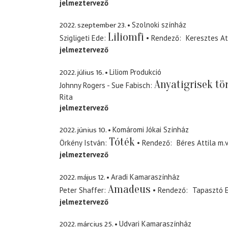
jelmeztervező
2022. szeptember 23.
Szolnoki színház
Liliomfi
Szigligeti Ede
Rendező
Keresztes At
jelmeztervező
2022. július 16.
Liliom Produkció
Anyatigrisek tö
Johnny Rogers - Sue Fabisch
Rita
jelmeztervező
2022. június 10.
Komáromi Jókai Színház
Tóték
Örkény István
Rendező
Béres Attila
m.v
jelmeztervező
2022. május 12.
Aradi Kamaraszínház
Amadeus
Peter Shaffer
Rendező
Tapasztó 
jelmeztervező
2022. március 25.
Udvari Kamaraszínház