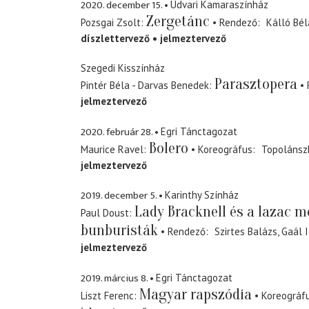
2020. december 15.
Udvari Kamaraszínház
Zergetánc
Pozsgai Zsolt
Rendező
Kálló Bél
díszlettervező
jelmeztervező
Szegedi Kisszínház
Parasztopera
Pintér Béla - Darvas Benedek
jelmeztervező
2020. február 28.
Egri Tánctagozat
Bolero
Maurice Ravel
Koreográfus
Topolánsz
jelmeztervező
2019. december 5.
Karinthy Színház
Lady Bracknell és a lazac m
Paul Doust
bunburisták
Rendező
Szirtes Balázs
Gaál I
jelmeztervező
2019. március 8.
Egri Tánctagozat
Magyar rapszódia
Liszt Ferenc
Koreográf