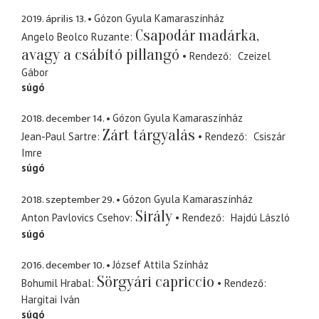
2019. április 13.
Gózon Gyula Kamaraszínház
Csapodár madárka,
Angelo Beolco Ruzante
avagy a csábító pillangó
Rendező
Czeizel
Gábor
súgó
2018. december 14.
Gózon Gyula Kamaraszínház
Zárt tárgyalás
Jean-Paul Sartre
Rendező
Csiszár
Imre
súgó
2018. szeptember 29.
Gózon Gyula Kamaraszínház
Sirály
Anton Pavlovics Csehov
Rendező
Hajdú László
súgó
2016. december 10.
József Attila Színház
Sörgyári capriccio
Bohumil Hrabal
Rendező
Hargitai Iván
súgó