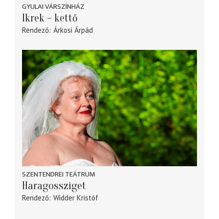
GYULAI VÁRSZÍNHÁZ
Ikrek – kettő
Rendező
Árkosi Árpád
SZENTENDREI TEÁTRUM
Haragossziget
Rendező
Widder Kristóf