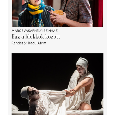
MAROSVÁSÁRHELYI SZINHÁZ
Ház a blokkok között
Rendező
Radu Afrim