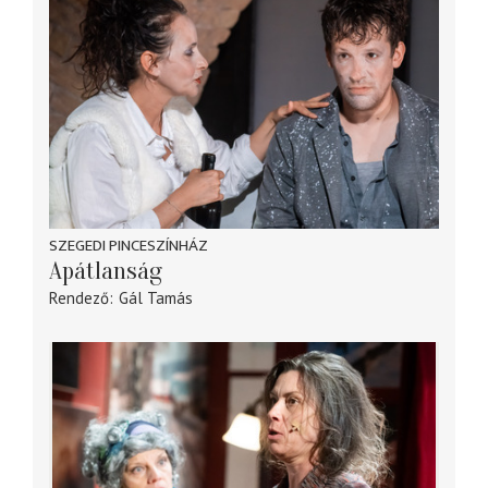
SZEGEDI PINCESZÍNHÁZ
Apátlanság
Rendező
Gál Tamás