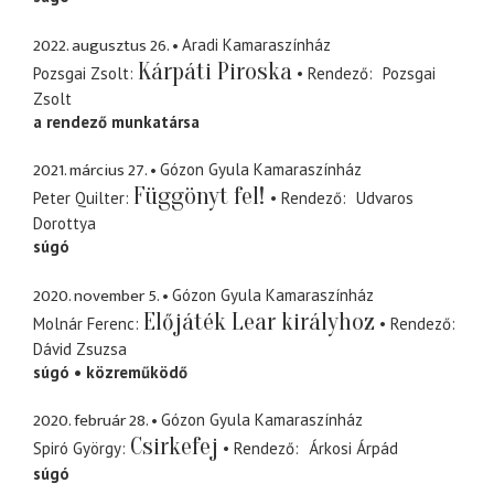
2022. augusztus 26.
Aradi Kamaraszínház
Kárpáti Piroska
Pozsgai Zsolt
Rendező
Pozsgai
Zsolt
a rendező munkatársa
2021. március 27.
Gózon Gyula Kamaraszínház
Függönyt fel!
Peter Quilter
Rendező
Udvaros
Dorottya
súgó
2020. november 5.
Gózon Gyula Kamaraszínház
Előjáték Lear királyhoz
Molnár Ferenc
Rendező
Dávid Zsuzsa
súgó
közreműködő
2020. február 28.
Gózon Gyula Kamaraszínház
Csirkefej
Spiró György
Rendező
Árkosi Árpád
súgó