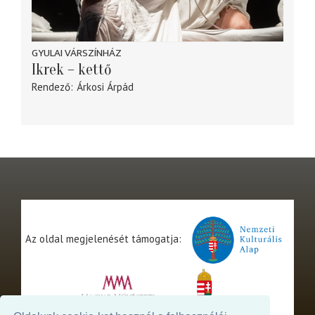
GYULAI VÁRSZÍNHÁZ
Ikrek – kettő
Rendező
Árkosi Árpád
Az oldal megjelenését támogatja: