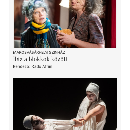
MAROSVÁSÁRHELYI SZINHÁZ
Ház a blokkok között
Rendező
Radu Afrim