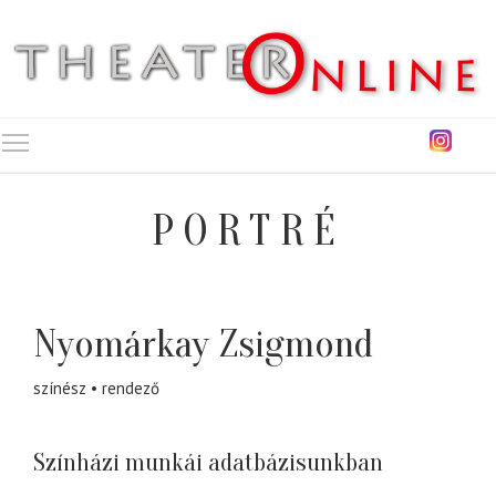
Toggle main menu visibility
PORTRÉ
Nyomárkay Zsigmond
színész
rendező
Színházi munkái adatbázisunkban