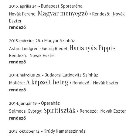
2015. április 24.
Budapest Sportaréna
Magyar menyegző
Novák Ferenc
Rendező
Novák
Eszter
rendező
2015. március 28.
Magyar Színház
Harisnyás Pippi
Astrid Lindgren - Georg Riedel
Rendező
Novák Eszter
rendező
2014. március 29.
Budaörsi Latinovits Színház
A képzelt beteg
Molière
Rendező
Novák Eszter
rendező
2014. január 19.
Operaház
Spiritiszták
Selmeczi György
Rendező
Novák Eszter
rendező
2013. október 12.
Krúdy Kamaraszínház