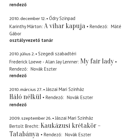
rendező
2010. december 12.
Ódry Színpad
A vihar kapuja
Karinthy Márton
Rendező
Máté
Gábor
osztályvezető tanár
2010. július 2.
Szegedi szabadtéri
My fair lady
Frederick Loewe - Alan Jay Lenrner
Rendező
Novák Eszter
rendező
2010. március 27.
Jászai Mari Színház
Háló nélkül
Rendező
Novák Eszter
rendező
2009. szeptember 26.
Jászai Mari Színház
Kaukázusi krétakör -
Bertolt Brecht
Tatabánya
Rendező
Novák Eszter