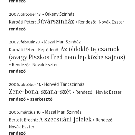
rendező
2007. október 13.
Örkény Színház
Búvárszínház
Kárpáti Péter
Rendező
Novák Eszter
rendező
2007. február 23.
Jászai Mari Színház
Az öldöklő tejcsarnok
Kárpáti Péter - Rejtő Jenő
(avagy Piszkos Fred nem lép közbe sajnos)
Rendező
Novák Eszter
rendező
2006. október 11.
Honvéd Táncszínház
Zene-bona, szana-szét
Rendező
Novák Eszter
rendező
szerkesztő
2006. március 10.
Jászai Mari Színház
A szecsuáni jólélek
Bertolt Brecht
Rendező
Novák Eszter
rendező