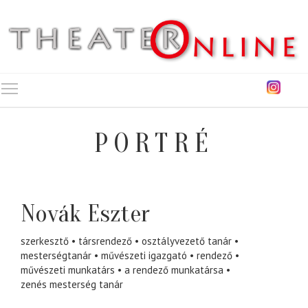
Toggle main menu visibility
PORTRÉ
Novák Eszter
szerkesztő
társrendező
osztályvezető tanár
mesterségtanár
művészeti igazgató
rendező
művészeti munkatárs
a rendező munkatársa
zenés mesterség tanár