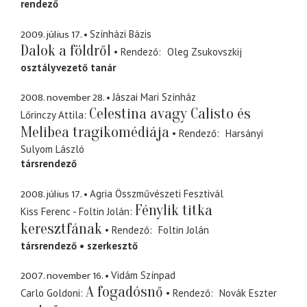
rendező
2009. július 17.
Színházi Bázis
Dalok a földről
Rendező
Oleg Zsukovszkij
osztályvezető tanár
2008. november 28.
Jászai Mari Színház
Celestina avagy Calisto és
Lőrinczy Attila
Melibea tragikomédiája
Rendező
Harsányi
Sulyom László
társrendező
2008. július 17.
Agria Összművészeti Fesztivál
Fénylik titka
Kiss Ferenc - Foltin Jolán
keresztfának
Rendező
Foltin Jolán
társrendező
szerkesztő
2007. november 16.
Vidám Színpad
A fogadósnő
Carlo Goldoni
Rendező
Novák Eszter