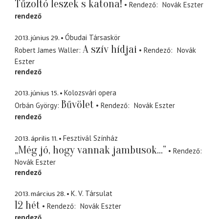
Tűzoltó leszek s katona!
Rendező
Novák Eszter
rendező
2013. június 29.
Óbudai Társaskör
A szív hídjai
Robert James Waller
Rendező
Novák
Eszter
rendező
2013. június 15.
Kolozsvári opera
Bűvölet
Orbán György
Rendező
Novák Eszter
rendező
2013. április 11.
Fesztivál Színház
„Még jó, hogy vannak jambusok...”
Rendező
Novák Eszter
rendező
2013. március 28.
K. V. Társulat
12 hét
Rendező
Novák Eszter
rendező