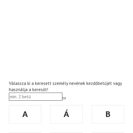
Válassza ki a keresett személy nevének kezdőbetűjét vagy
használja a keresőt!
A
Á
B