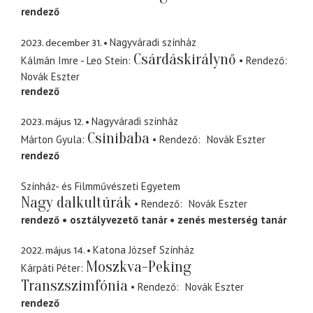
rendező
2023. december 31.
Nagyváradi színház
Csárdáskirálynő
Kálmán Imre - Leo Stein
Rendező
Novák Eszter
rendező
2023. május 12.
Nagyváradi színház
Csinibaba
Márton Gyula
Rendező
Novák Eszter
rendező
Színház- és Filmművészeti Egyetem
Nagy dalkultúrák
Rendező
Novák Eszter
rendező
osztályvezető tanár
zenés mesterség tanár
2022. május 14.
Katona József Színház
Moszkva-Peking
Kárpáti Péter
Transzszimfónia
Rendező
Novák Eszter
rendező