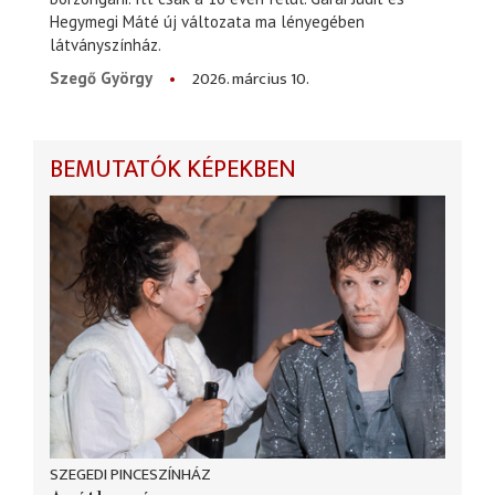
Hegymegi Máté új változata ma lényegében
látványszínház.
2026. március 10.
Szegő György
BEMUTATÓK KÉPEKBEN
SZEGEDI PINCESZÍNHÁZ