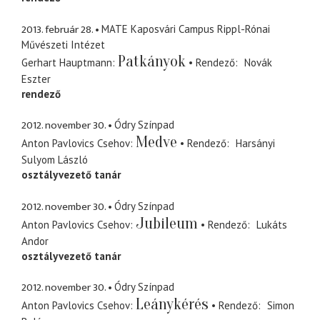
2013. február 28.
MATE Kaposvári Campus Rippl-Rónai
Művészeti Intézet
Patkányok
Gerhart Hauptmann
Rendező
Novák
Eszter
rendező
2012. november 30.
Ódry Színpad
Medve
Anton Pavlovics Csehov
Rendező
Harsányi
Sulyom László
osztályvezető tanár
2012. november 30.
Ódry Színpad
Jubileum
Anton Pavlovics Csehov
Rendező
Lukáts
Andor
osztályvezető tanár
2012. november 30.
Ódry Színpad
Leánykérés
Anton Pavlovics Csehov
Rendező
Simon