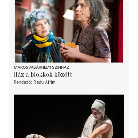
MAROSVÁSÁRHELYI SZINHÁZ
Ház a blokkok között
Rendező
Radu Afrim