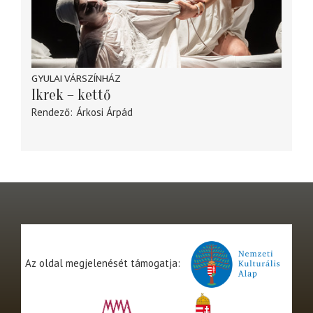
GYULAI VÁRSZÍNHÁZ
Ikrek – kettő
Rendező
Árkosi Árpád
Az oldal megjelenését támogatja: