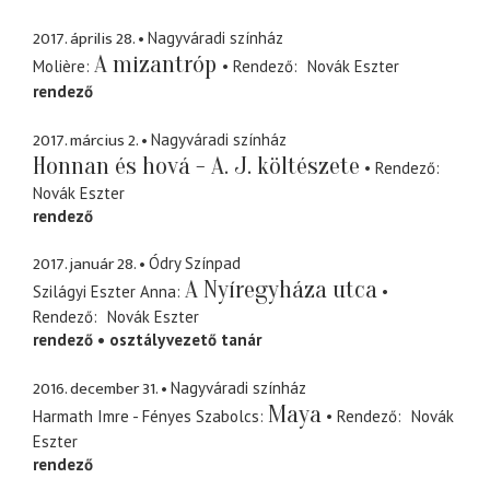
2017. április 28.
Nagyváradi színház
A mizantróp
Molière
Rendező
Novák Eszter
rendező
2017. március 2.
Nagyváradi színház
Honnan és hová - A. J. költészete
Rendező
Novák Eszter
rendező
2017. január 28.
Ódry Színpad
A Nyíregyháza utca
Szilágyi Eszter Anna
Rendező
Novák Eszter
rendező
osztályvezető tanár
2016. december 31.
Nagyváradi színház
Maya
Harmath Imre - Fényes Szabolcs
Rendező
Novák
Eszter
rendező