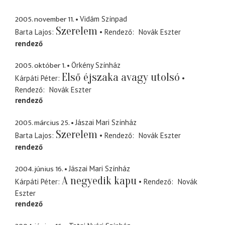
2005. november 11.
Vidám Színpad
Szerelem
Barta Lajos
Rendező
Novák Eszter
rendező
2005. október 1.
Örkény Színház
Első éjszaka avagy utolsó
Kárpáti Péter
Rendező
Novák Eszter
rendező
2005. március 25.
Jászai Mari Színház
Szerelem
Barta Lajos
Rendező
Novák Eszter
rendező
2004. június 16.
Jászai Mari Színház
A negyedik kapu
Kárpáti Péter
Rendező
Novák
Eszter
rendező