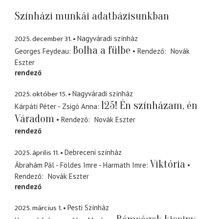
Színházi munkái adatbázisunkban
2025. december 31.
Nagyváradi színház
Bolha a fülbe
Georges Feydeau
Rendező
Novák
Eszter
rendező
2025. október 15.
Nagyváradi színház
125! Én színházam, én
Kárpáti Péter - Zsigó Anna
Váradom
Rendező
Novák Eszter
rendező
2025. április 11.
Debreceni színház
Viktória
Ábrahám Pál - Földes Imre - Harmath Imre
Rendező
Novák Eszter
rendező
2025. március 1.
Pesti Színház