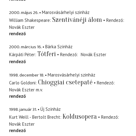
2000. május 26.
Marosvásárhelyi szinház
Szentivánéji álom
William Shakespeare
Rendező
Novák Eszter
rendező
2000. március 16.
Bárka Színház
Tótferi
Kárpáti Péter
Rendező
Novák Eszter
rendező
1998. december 18.
Marosvásárhelyi szinház
Chioggiai csetepaté
Carlo Goldoni
Rendező
Novák Eszter
m.v.
rendező
1998. január 31.
Új Színház
Koldusopera
Kurt Weill - Bertolt Brecht
Rendező
Novák Eszter
rendező