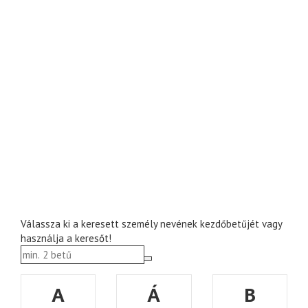
Válassza ki a keresett személy nevének kezdőbetűjét vagy
használja a keresőt!
A
Á
B