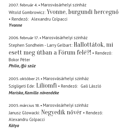
2007. február 4.
Marosvásárhelyi szinház
Yvonne, burgundi hercegnő
Witold Gombrowicz
Rendező
Alexandru Colpacci
Yvonne
2006. február 17.
Marosvásárhelyi szinház
Hallottátok, mi
Stephen Sondheim - Larry Gelbart
esett meg útban a Fórum felé?!
Rendező
Bokor Péter
Philia
ifjú szűz
2005. október 21.
Marosvásárhelyi szinház
Liliomfi
Szigligeti Ede
Rendező
Gali László
Mariska
Kamilla növendéke
2005. március 18.
Marosvásárhelyi szinház
Negyedik nővér
Janusz Glowacki
Rendező
Alexandru Colpacci
Kátya