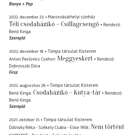
Banya
Pap
2022. december 23.
Marosvásárhelyi szinház
Téli csodaházikó – Csillagcsengő
Rendező
Benő Kinga
Szereplő
2022. december 18.
Tompa társulat Kisterem
Meggyeskert
Anton Pavlovics Csehov
Rendező
Dobrovszki Dóra
Firsz
2022. augusztus 28.
Tompa társulat Kisterem
Csodaházikó – Kutya-tár
Benő Kinga
Rendező
Benő Kinga
Szereplő
2021. október 31.
Tompa társulat Kisterem
Nem történt
Dálnoky Réka - Székely Csaba - Elise Wilk
semmi