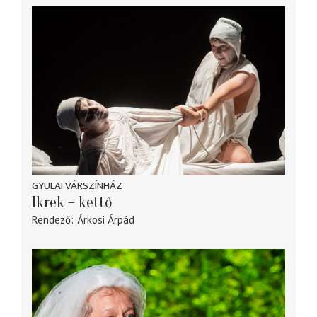
GYULAI VÁRSZÍNHÁZ
Ikrek – kettő
Rendező
Árkosi Árpád