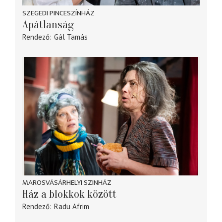
SZEGEDI PINCESZÍNHÁZ
Apátlanság
Rendező
Gál Tamás
MAROSVÁSÁRHELYI SZINHÁZ
Ház a blokkok között
Rendező
Radu Afrim