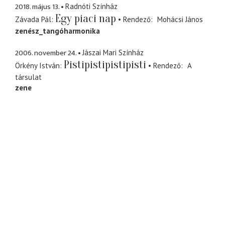
2018. május 13.
Radnóti Színház
Egy piaci nap
Závada Pál
Rendező
Mohácsi János
zenész_tangóharmonika
2006. november 24.
Jászai Mari Színház
Pistipistipistipisti
Örkény István
Rendező
A
társulat
zene