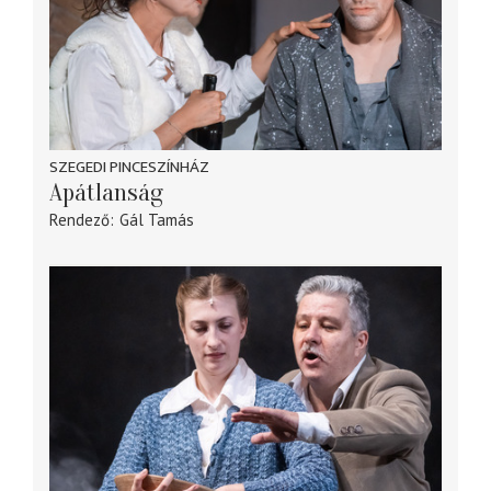
SZEGEDI PINCESZÍNHÁZ
Apátlanság
Rendező
Gál Tamás