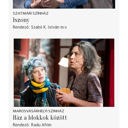
SZATMÁRI SZÍNHÁZ
Iszony
Rendező
Szabó K. István
m.v.
MAROSVÁSÁRHELYI SZINHÁZ
Ház a blokkok között
Rendező
Radu Afrim