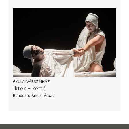
GYULAI VÁRSZÍNHÁZ
Ikrek – kettő
Rendező
Árkosi Árpád