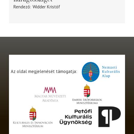
Rendező
Widder Kristóf
Az oldal megjelenését támogatja: