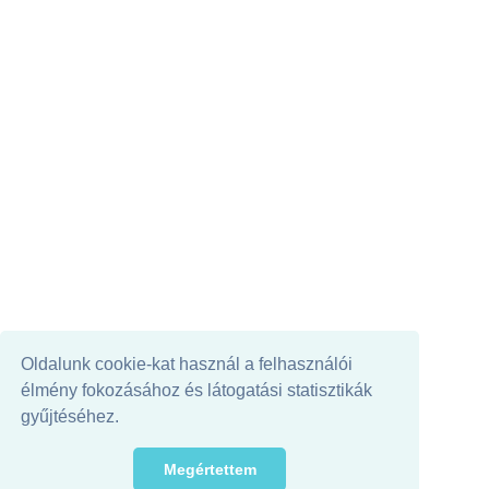
Oldalunk cookie-kat használ a felhasználói
élmény fokozásához és látogatási statisztikák
gyűjtéséhez.
Megértettem