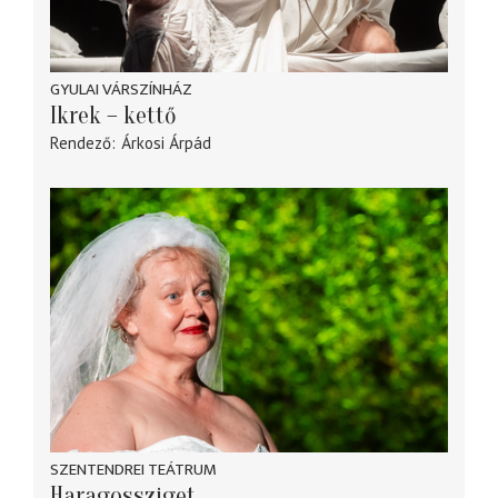
GYULAI VÁRSZÍNHÁZ
Ikrek – kettő
Rendező
Árkosi Árpád
SZENTENDREI TEÁTRUM
Haragossziget