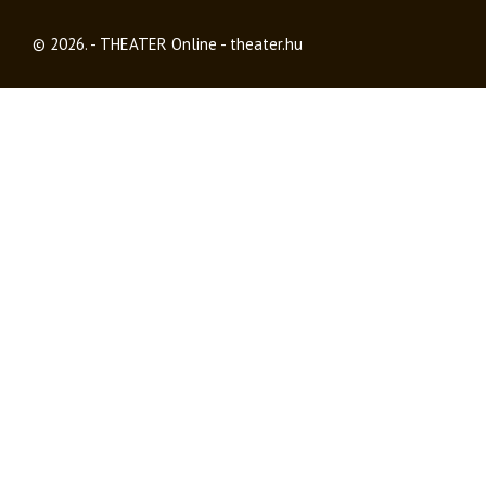
© 2026. - THEATER Online -
theater.hu