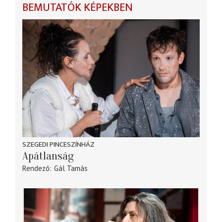
BEMUTATÓK KÉPEKBEN
SZEGEDI PINCESZÍNHÁZ
Apátlanság
Rendező
Gál Tamás