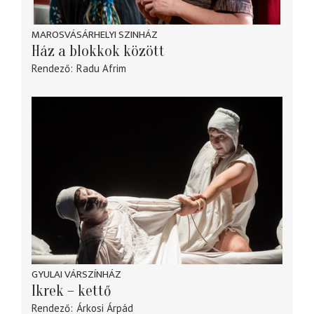
MAROSVÁSÁRHELYI SZINHÁZ
Ház a blokkok között
Rendező
Radu Afrim
GYULAI VÁRSZÍNHÁZ
Ikrek – kettő
Rendező
Árkosi Árpád