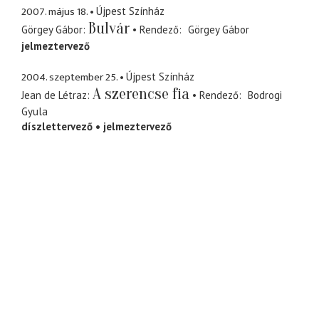
2007. május 18.
Újpest Színház
Bulvár
Görgey Gábor
Rendező
Görgey Gábor
jelmeztervező
2004. szeptember 25.
Újpest Színház
A szerencse fia
Jean de Létraz
Rendező
Bodrogi
Gyula
díszlettervező
jelmeztervező