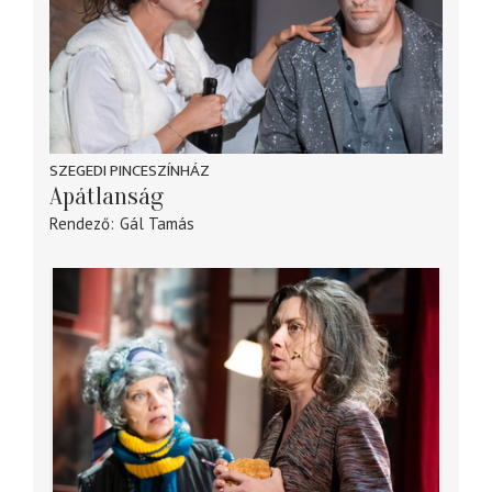
SZEGEDI PINCESZÍNHÁZ
Apátlanság
Rendező
Gál Tamás