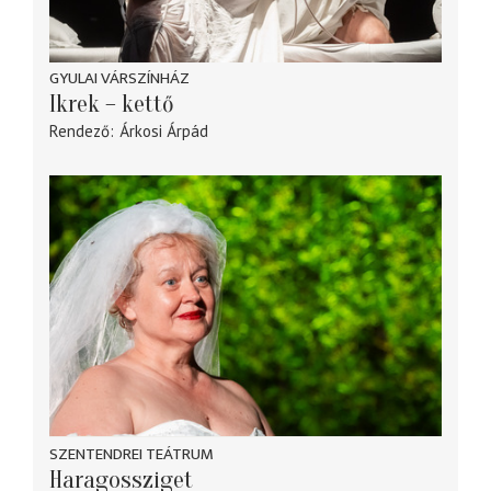
GYULAI VÁRSZÍNHÁZ
Ikrek – kettő
Rendező
Árkosi Árpád
SZENTENDREI TEÁTRUM
Haragossziget