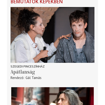
BEMUTATÓK KÉPEKBEN
SZEGEDI PINCESZÍNHÁZ
Apátlanság
Rendező
Gál Tamás