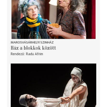
MAROSVÁSÁRHELYI SZINHÁZ
Ház a blokkok között
Rendező
Radu Afrim