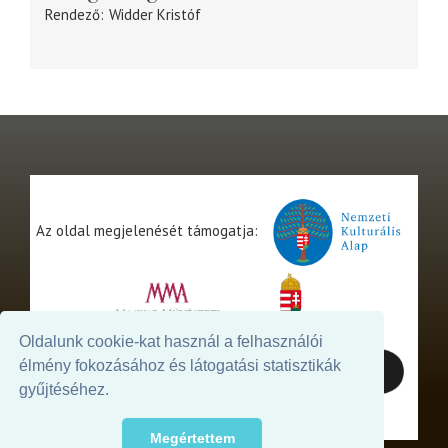
Rendező
Widder Kristóf
Az oldal megjelenését támogatja:
Oldalunk cookie-kat használ a felhasználói
élmény fokozásához és látogatási statisztikák
gyűjtéséhez.
Megértettem