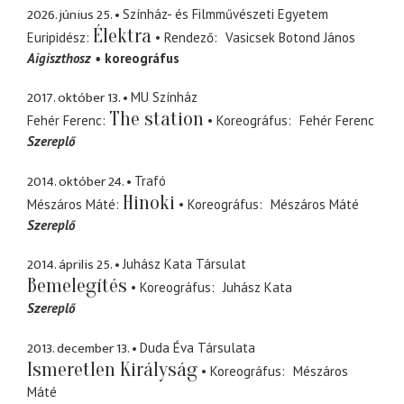
2026. június 25.
Színház- és Filmművészeti Egyetem
Élektra
Euripidész
Rendező
Vasicsek Botond János
Aigiszthosz
koreográfus
2017. október 13.
MU Színház
The station
Fehér Ferenc
Koreográfus
Fehér Ferenc
Szereplő
2014. október 24.
Trafó
Hinoki
Mészáros Máté
Koreográfus
Mészáros Máté
Szereplő
2014. április 25.
Juhász Kata Társulat
Bemelegítés
Koreográfus
Juhász Kata
Szereplő
2013. december 13.
Duda Éva Társulata
Ismeretlen Királyság
Koreográfus
Mészáros
Máté