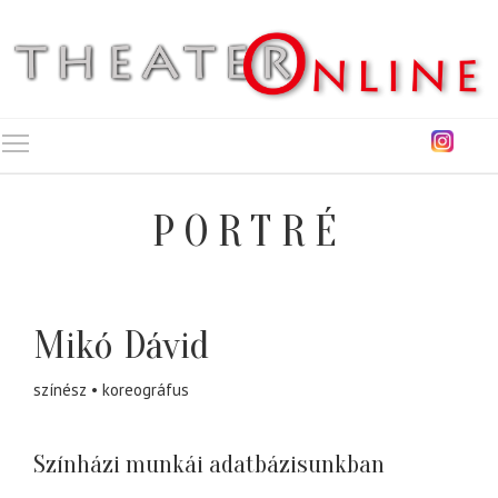
Toggle main menu visibility
PORTRÉ
Mikó Dávid
színész
koreográfus
Színházi munkái adatbázisunkban