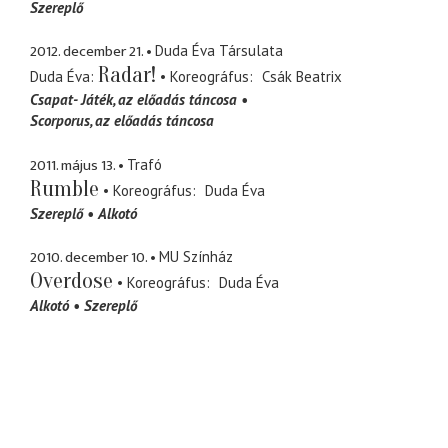
Szereplő
2012. december 21.
Duda Éva Társulata
Radar!
Duda Éva
Koreográfus
Csák Beatrix
Csapat- Játék
az előadás táncosa
Scorporus
az előadás táncosa
2011. május 13.
Trafó
Rumble
Koreográfus
Duda Éva
Szereplő
Alkotó
2010. december 10.
MU Színház
Overdose
Koreográfus
Duda Éva
Alkotó
Szereplő