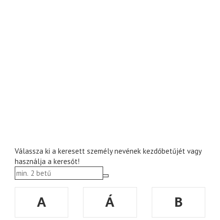
Válassza ki a keresett személy nevének kezdőbetűjét vagy
használja a keresőt!
A
Á
B