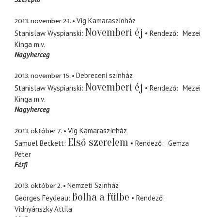
2013. november 23.
Víg Kamaraszínház
Novemberi éj
Stanislaw Wyspianski
Rendező
Mezei
Kinga
m.v.
Nagyherceg
2013. november 15.
Debreceni színház
Novemberi éj
Stanislaw Wyspianski
Rendező
Mezei
Kinga
m.v.
Nagyherceg
2013. október 7.
Víg Kamaraszínház
Első szerelem
Samuel Beckett
Rendező
Gemza
Péter
Férfi
2013. október 2.
Nemzeti Színház
Bolha a fülbe
Georges Feydeau
Rendező
Vidnyánszky Attila