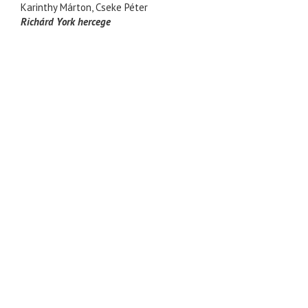
Karinthy Márton
Cseke Péter
Richárd York hercege