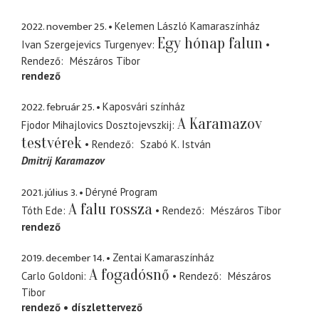
2022. november 25.
Kelemen László Kamaraszínház
Egy hónap falun
Ivan Szergejevics Turgenyev
Rendező
Mészáros Tibor
rendező
2022. február 25.
Kaposvári színház
A Karamazov
Fjodor Mihajlovics Dosztojevszkij
testvérek
Rendező
Szabó K. István
Dmitrij Karamazov
2021. július 3.
Déryné Program
A falu rossza
Tóth Ede
Rendező
Mészáros Tibor
rendező
2019. december 14.
Zentai Kamaraszínház
A fogadósnő
Carlo Goldoni
Rendező
Mészáros
Tibor
rendező
díszlettervező