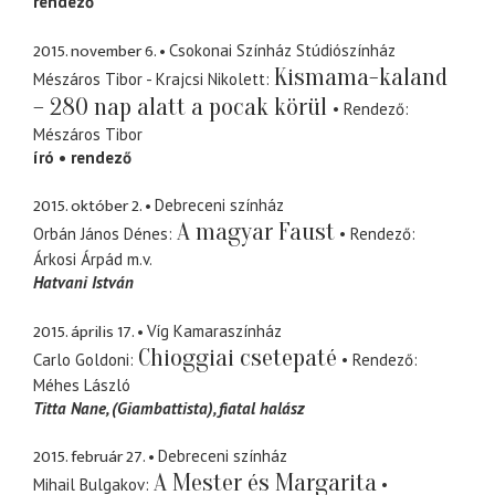
rendező
2015. november 6.
Csokonai Színház Stúdiószínház
Kismama-kaland
Mészáros Tibor - Krajcsi Nikolett
– 280 nap alatt a pocak körül
Rendező
Mészáros Tibor
író
rendező
2015. október 2.
Debreceni színház
A magyar Faust
Orbán János Dénes
Rendező
Árkosi Árpád
m.v.
Hatvani István
2015. április 17.
Víg Kamaraszínház
Chioggiai csetepaté
Carlo Goldoni
Rendező
Méhes László
Titta Nane
(Giambattista), fiatal halász
2015. február 27.
Debreceni színház
A Mester és Margarita
Mihail Bulgakov