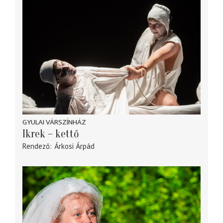
GYULAI VÁRSZÍNHÁZ
Ikrek – kettő
Rendező
Árkosi Árpád