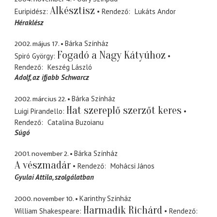
Alkésztisz
Euripidész
Rendező
Lukáts Andor
Héraklész
2002. május 17.
Bárka Színház
Fogadó a Nagy Kátyúhoz
Spiró György
Rendező
Keszég László
Adolf
az ifjabb Schwarcz
2002. március 22.
Bárka Színház
Hat szereplő szerzőt keres
Luigi Pirandello
Rendező
Catalina Buzoianu
Súgó
2001. november 2.
Bárka Színház
A vészmadár
Rendező
Mohácsi János
Gyulai Attila
szolgálatban
2000. november 10.
Karinthy Színház
Harmadik Richárd
William Shakespeare
Rendező