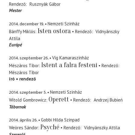
Rendező
Rusznyák Gábor
Mester
2014. december 19.
Nemzeti Színház
Isten ostora
Bánffy Miklós
Rendező
Vidnyánszky
Attila
Európé
2014. szeptember 26.
Víg Kamaraszínház
Istent a falra festeni
Mészáros Tibor
Rendező
Mészáros Tibor
író
rendező
2014. szeptember 5.
Nemzeti Színház
Operett
Witold Gombrowicz
Rendező
Andrzej Bubień
Tábornok
2014. április 26.
Gobbi Hilda Színpad
Psyché
Weöres Sándor
Rendező
Vidnyánszky Attila
Szereplő