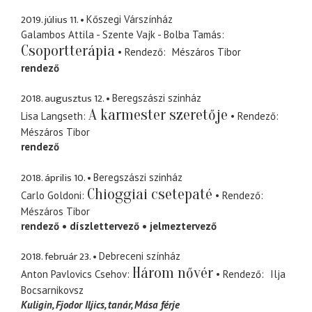
2019. július 11.
Kőszegi Várszínház
Galambos Attila - Szente Vajk - Bolba Tamás
Csoportterápia
Rendező
Mészáros Tibor
rendező
2018. augusztus 12.
Beregszászi szinház
A karmester szeretője
Lisa Langseth
Rendező
Mészáros Tibor
rendező
2018. április 10.
Beregszászi szinház
Chioggiai csetepaté
Carlo Goldoni
Rendező
Mészáros Tibor
rendező
díszlettervező
jelmeztervező
2018. február 23.
Debreceni színház
Három nővér
Anton Pavlovics Csehov
Rendező
Ilja
Bocsarnikovsz
Kuligin, Fjodor Iljics
tanár, Mása férje