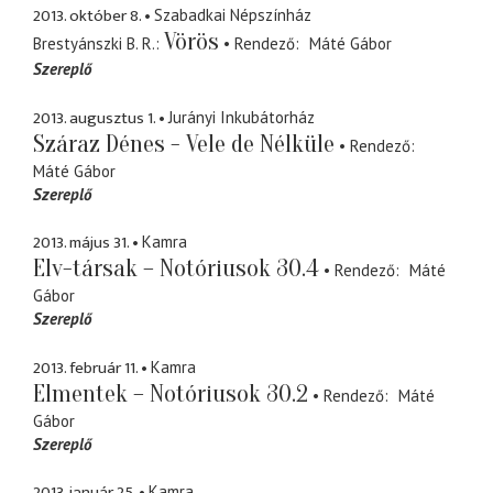
2013. október 8.
Szabadkai Népszínház
Vörös
Brestyánszki B. R.
Rendező
Máté Gábor
Szereplő
2013. augusztus 1.
Jurányi Inkubátorház
Száraz Dénes - Vele de Nélküle
Rendező
Máté Gábor
Szereplő
2013. május 31.
Kamra
Elv-társak – Notóriusok 30.4
Rendező
Máté
Gábor
Szereplő
2013. február 11.
Kamra
Elmentek – Notóriusok 30.2
Rendező
Máté
Gábor
Szereplő
2013. január 25.
Kamra