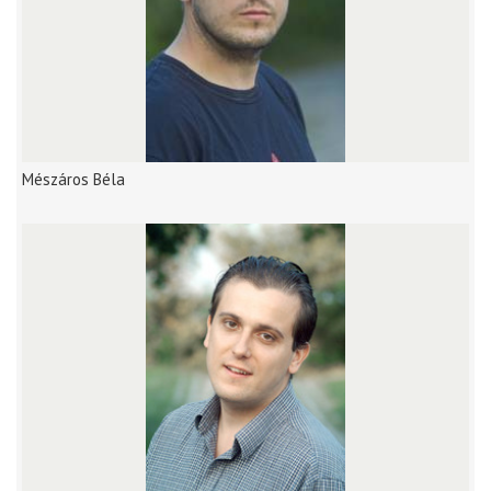
Mészáros Béla