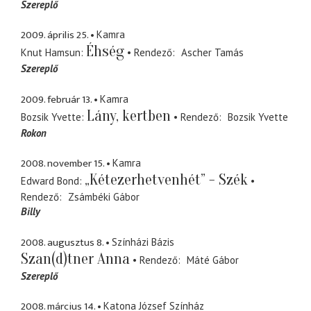
Szereplő
2009. április 25.
Kamra
Éhség
Knut Hamsun
Rendező
Ascher Tamás
Szereplő
2009. február 13.
Kamra
Lány, kertben
Bozsik Yvette
Rendező
Bozsik Yvette
Rokon
2008. november 15.
Kamra
„Kétezerhetvenhét” - Szék
Edward Bond
Rendező
Zsámbéki Gábor
Billy
2008. augusztus 8.
Színházi Bázis
Szan(d)tner Anna
Rendező
Máté Gábor
Szereplő
2008. március 14.
Katona József Színház