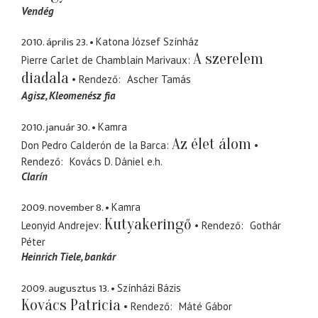
Vendég
2010. április 23.
Katona József Színház
A szerelem
Pierre Carlet de Chamblain Marivaux
diadala
Rendező
Ascher Tamás
Agisz
Kleomenész fia
2010. január 30.
Kamra
Az élet álom
Don Pedro Calderón de la Barca
Rendező
Kovács D. Dániel
e.h.
Clarín
2009. november 8.
Kamra
Kutyakeringő
Leonyid Andrejev
Rendező
Gothár
Péter
Heinrich Tiele
bankár
2009. augusztus 13.
Színházi Bázis
Kovács Patricia
Rendező
Máté Gábor