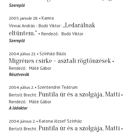
Szereplő
2005. január 28.
Kamra
„Ledarálnak
Vinnai András - Bodó Viktor
eltüntem."
Rendező
Bodó Viktor
Szereplő
2004. július 22.
Színházi Bázis
Migrénes csirke - asztali rögtönzések
Rendező
Máté Gábor
Résztvevők
2004. július 2.
Szentendrei Teátrum
Puntila úr és a szolgája, Matti
Bertolt Brecht
Rendező
Máté Gábor
A lódoktor
2004. június 2.
Katona József Színház
Puntila úr és a szolgája, Matti
Bertolt Brecht