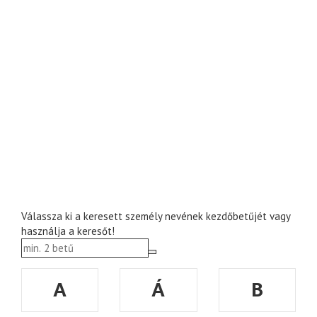
Válassza ki a keresett személy nevének kezdőbetűjét vagy
használja a keresőt!
A
Á
B