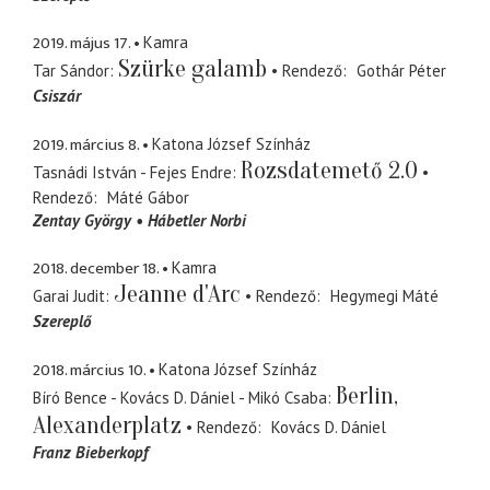
2019. május 17.
Kamra
Szürke galamb
Tar Sándor
Rendező
Gothár Péter
Csiszár
2019. március 8.
Katona József Színház
Rozsdatemető 2.0
Tasnádi István - Fejes Endre
Rendező
Máté Gábor
Zentay György
Hábetler Norbi
2018. december 18.
Kamra
Jeanne d'Arc
Garai Judit
Rendező
Hegymegi Máté
Szereplő
2018. március 10.
Katona József Színház
Berlin,
Bíró Bence - Kovács D. Dániel - Mikó Csaba
Alexanderplatz
Rendező
Kovács D. Dániel
Franz Bieberkopf