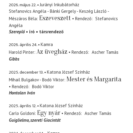
2026. május 22.
Jurányi Inkubátorház
Stefanovics Angéla - Bánki Gergely - Keszég László -
Eszeveszett
Mészáros Béla
Rendező
Stefanovics
Angéla
Szereplő
író
társrendező
2026. április 24.
Kamra
Az üvegház
Harold Pinter
Rendező
Ascher Tamás
Gibbs
2025. december 13.
Katona József Színház
Mester és Margarita
Mihail Bulgakov - Bodó Viktor
Rendező
Bodó Viktor
Hontalan Iván
2025. április 12.
Katona József Színház
Egy nyár
Carlo Goldoni
Rendező
Ascher Tamás
Guiglielmo
szereti Giacintát