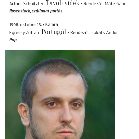
Távoli vidék
Arthur Schnitzler
Rendező
Máté Gábor
Rosenstock
szállodai portás
1998. október 18.
Kamra
Portugál
Egressy Zoltán
Rendező
Lukáts Andor
Pap