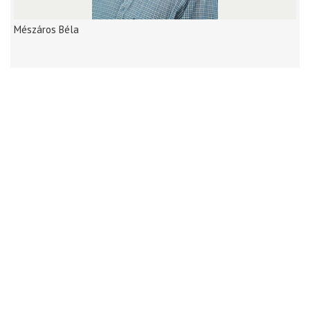
Mészáros Béla