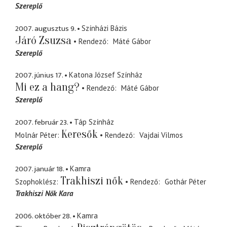
Szereplő
2007. augusztus 9.
Színházi Bázis
Járó Zsuzsa
Rendező
Máté Gábor
Szereplő
2007. június 17.
Katona József Színház
Mi ez a hang?
Rendező
Máté Gábor
Szereplő
2007. február 23.
Táp Színház
Keresők
Molnár Péter
Rendező
Vajdai Vilmos
Szereplő
2007. január 18.
Kamra
Trakhiszi nők
Szophoklész
Rendező
Gothár Péter
Trakhiszi Nők Kara
2006. október 28.
Kamra