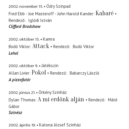
2002. november 15.
Ódry Színpad
Kabaré
Fred Ebb - Joe Masteroff - John Harold Kander
Rendező
Iglódi István
Clifford Bradshaw
2002. október 15.
Kamra
Attack
Bodó Viktor
Rendező
Bodó Viktor
Lehel
2002. október 9.
Játékszín
Pokol
Allan Livier
Rendező
Babarczy László
A pizzafutár
2002. június 21.
Örkény Színház
A mi erdőnk alján
Dylan Thomas
Rendező
Máté
Gábor
Színész
2002. április 19.
Katona József Színház