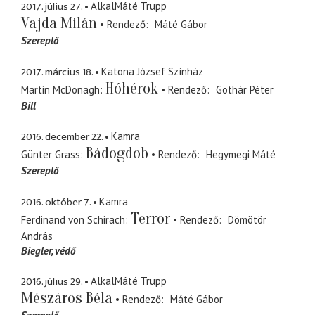
2017. július 27.
AlkalMáté Trupp
Vajda Milán
Rendező
Máté Gábor
Szereplő
2017. március 18.
Katona József Színház
Hóhérok
Martin McDonagh
Rendező
Gothár Péter
Bill
2016. december 22.
Kamra
Bádogdob
Günter Grass
Rendező
Hegymegi Máté
Szereplő
2016. október 7.
Kamra
Terror
Ferdinand von Schirach
Rendező
Dömötör
András
Biegler
védő
2016. július 29.
AlkalMáté Trupp
Mészáros Béla
Rendező
Máté Gábor