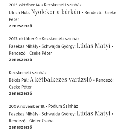
2015. október 14.
Kecskeméti színház
Nyolckor a bárkán
Ulrich Hub
Rendező
Cseke
Péter
zeneszerző
2013. október 9.
Kecskeméti színház
Lúdas Matyi
Fazekas Mihály - Schwajda György
Rendező
Cseke Péter
zeneszerző
Kecskeméti színház
A kétbalkezes varázsló
Békés Pál
Rendező
Cseke Péter
zeneszerző
2009. november 19.
Pódium Színház
Lúdas Matyi
Fazekas Mihály - Schwajda György
Rendező
Gieler Csaba
zeneszerző