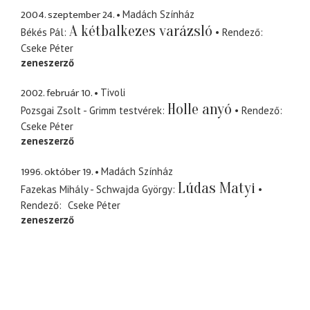
2004. szeptember 24.
Madách Színház
A kétbalkezes varázsló
Békés Pál
Rendező
Cseke Péter
zeneszerző
2002. február 10.
Tivoli
Holle anyó
Pozsgai Zsolt - Grimm testvérek
Rendező
Cseke Péter
zeneszerző
1996. október 19.
Madách Színház
Lúdas Matyi
Fazekas Mihály - Schwajda György
Rendező
Cseke Péter
zeneszerző