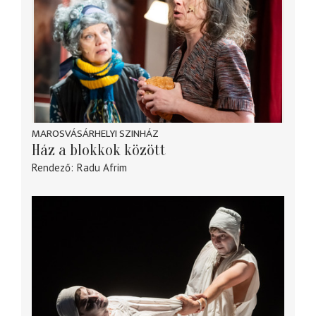
MAROSVÁSÁRHELYI SZINHÁZ
Ház a blokkok között
Rendező
Radu Afrim