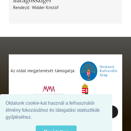
Haragossziget
Rendező
Widder Kristóf
Az oldal megjelenését támogatja:
Oldalunk cookie-kat használ a felhasználói
élmény fokozásához és látogatási statisztikák
gyűjtéséhez.