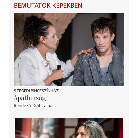
BEMUTATÓK KÉPEKBEN
SZEGEDI PINCESZÍNHÁZ
Apátlanság
Rendező
Gál Tamás