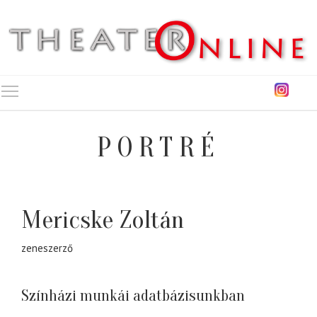
Toggle main menu visibility
PORTRÉ
Mericske Zoltán
zeneszerző
Színházi munkái adatbázisunkban