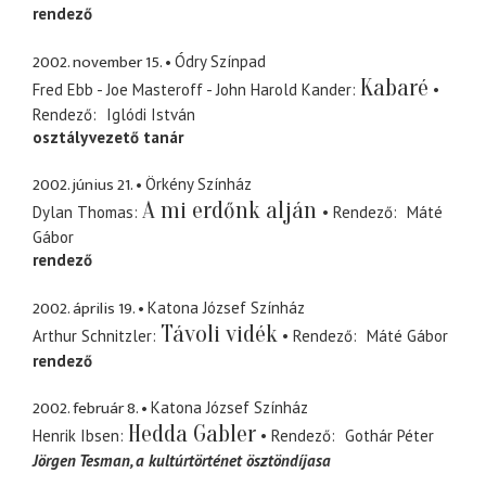
rendező
2002. november 15.
Ódry Színpad
Kabaré
Fred Ebb - Joe Masteroff - John Harold Kander
Rendező
Iglódi István
osztályvezető tanár
2002. június 21.
Örkény Színház
A mi erdőnk alján
Dylan Thomas
Rendező
Máté
Gábor
rendező
2002. április 19.
Katona József Színház
Távoli vidék
Arthur Schnitzler
Rendező
Máté Gábor
rendező
2002. február 8.
Katona József Színház
Hedda Gabler
Henrik Ibsen
Rendező
Gothár Péter
Jörgen Tesman
a kultúrtörténet ösztöndíjasa