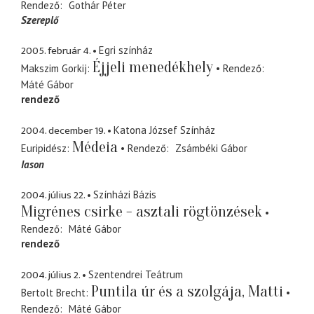
Rendező
Gothár Péter
Szereplő
2005. február 4.
Egri színház
Éjjeli menedékhely
Makszim Gorkij
Rendező
Máté Gábor
rendező
2004. december 19.
Katona József Színház
Médeia
Euripidész
Rendező
Zsámbéki Gábor
Iason
2004. július 22.
Színházi Bázis
Migrénes csirke - asztali rögtönzések
Rendező
Máté Gábor
rendező
2004. július 2.
Szentendrei Teátrum
Puntila úr és a szolgája, Matti
Bertolt Brecht
Rendező
Máté Gábor