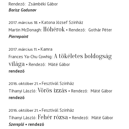
Rendező
Zsámbéki Gábor
Borisz Godunov
2017. március 18.
Katona József Színház
Hóhérok
Martin McDonagh
Rendező
Gothár Péter
Pierrepoint
2017. március 11.
Kamra
A tökéletes boldogság
Frances Ya-Chu Cowhig
világa
Rendező
Máté Gábor
rendező
2016. október 21.
Fesztivál Színház
Vörös izzás
Tihanyi László
Rendező
Máté Gábor
rendező
2016. október 21.
Fesztivál Színház
Fehér rózsa
Tihanyi László
Rendező
Máté Gábor
Szereplő
rendező