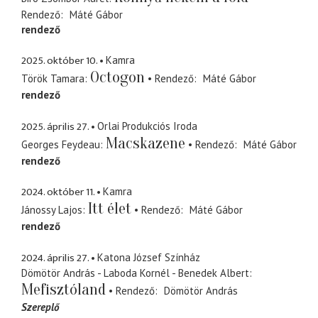
Rendező
Máté Gábor
rendező
2025. október 10.
Kamra
Octogon
Török Tamara
Rendező
Máté Gábor
rendező
2025. április 27.
Orlai Produkciós Iroda
Macskazene
Georges Feydeau
Rendező
Máté Gábor
rendező
2024. október 11.
Kamra
Itt élet
Jánossy Lajos
Rendező
Máté Gábor
rendező
2024. április 27.
Katona József Színház
Dömötör András - Laboda Kornél - Benedek Albert
Mefisztóland
Rendező
Dömötör András
Szereplő