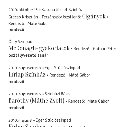
2010. október 15.
Katona József Színház
Cigányok
Grecsó Krisztián - Tersánszky Józsi Jenő
Rendező
Máté Gábor
rendező
Ódry Színpad
McDonagh-gyakorlatok
Rendező
Gothár Péter
osztályvezető tanár
2010. augusztus 8.
Eger Stúdiószínpad
Hírlap Színház
Rendező
Máté Gábor
rendező
2010. augusztus 5.
Színházi Bázis
Baróthy (Máthé Zsolt)
Rendező
Máté Gábor
rendező
2010. május 3.
Eger Stúdiószínpad
Hírlap Színház