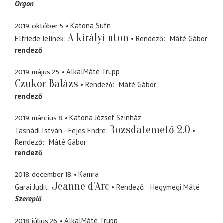
Orgon
2019. október 5.
Katona Sufni
A királyi úton
Elfriede Jelinek
Rendező
Máté Gábor
rendező
2019. május 25.
AlkalMáté Trupp
Czukor Balázs
Rendező
Máté Gábor
rendező
2019. március 8.
Katona József Színház
Rozsdatemető 2.0
Tasnádi István - Fejes Endre
Rendező
Máté Gábor
rendező
2018. december 18.
Kamra
Jeanne d'Arc
Garai Judit
Rendező
Hegymegi Máté
Szereplő
2018. július 26.
AlkalMáté Trupp