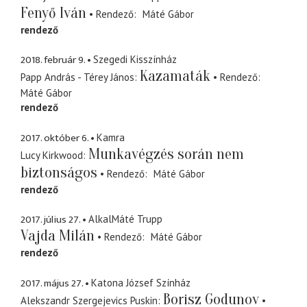
Fenyő Iván
Rendező
Máté Gábor
rendező
2018. február 9.
Szegedi Kisszínház
Kazamaták
Papp András - Térey János
Rendező
Máté Gábor
rendező
2017. október 6.
Kamra
Munkavégzés során nem
Lucy Kirkwood
biztonságos
Rendező
Máté Gábor
rendező
2017. július 27.
AlkalMáté Trupp
Vajda Milán
Rendező
Máté Gábor
rendező
2017. május 27.
Katona József Színház
Borisz Godunov
Alekszandr Szergejevics Puskin