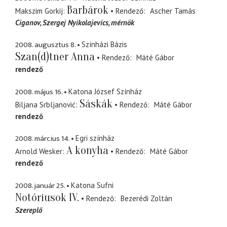
Barbárok
Makszim Gorkij
Rendező
Ascher Tamás
Ciganov, Szergej Nyikolajevics
mérnök
2008. augusztus 8.
Színházi Bázis
Szan(d)tner Anna
Rendező
Máté Gábor
rendező
2008. május 16.
Katona József Színház
Sáskák
Biljana Srbljanović
Rendező
Máté Gábor
rendező
2008. március 14.
Egri színház
A konyha
Arnold Wesker
Rendező
Máté Gábor
rendező
2008. január 25.
Katona Sufni
Notóriusok IV.
Rendező
Bezerédi Zoltán
Szereplő