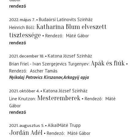
rendező
2022. május 7.
Budaörsi Latinovits Színház
Katharina Blum elveszett
Heinrich Böll
tisztessége
Rendező
Máté Gábor
rendező
2021. december 18.
Katona József Színház
Apák és fiúk
Brian Friel - Ivan Szergejevics Turgenyev
Rendező
Ascher Tamás
Nyikolaj Petrovics Kirszanov
Arkagyij apja
2021. október 4.
Katona József Színház
Mesteremberek
Line Knutzon
Rendező
Máté
Gábor
rendező
2021. augusztus 5.
AlkalMáté Trupp
Jordán Adél
Rendező
Máté Gábor