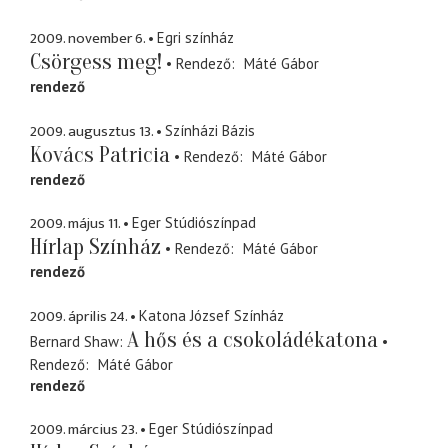
2009. november 6.
Egri színház
Csörgess meg!
Rendező
Máté Gábor
rendező
2009. augusztus 13.
Színházi Bázis
Kovács Patricia
Rendező
Máté Gábor
rendező
2009. május 11.
Eger Stúdiószínpad
Hírlap Színház
Rendező
Máté Gábor
rendező
2009. április 24.
Katona József Színház
A hős és a csokoládékatona
Bernard Shaw
Rendező
Máté Gábor
rendező
2009. március 23.
Eger Stúdiószínpad