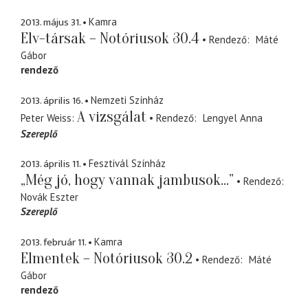
2013. május 31.
Kamra
Elv-társak – Notóriusok 30.4
Rendező
Máté
Gábor
rendező
2013. április 16.
Nemzeti Színház
A vizsgálat
Peter Weiss
Rendező
Lengyel Anna
Szereplő
2013. április 11.
Fesztivál Színház
„Még jó, hogy vannak jambusok...”
Rendező
Novák Eszter
Szereplő
2013. február 11.
Kamra
Elmentek – Notóriusok 30.2
Rendező
Máté
Gábor
rendező