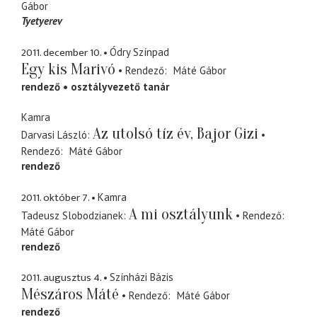
Gábor
Tyetyerev
2011. december 10.
Ódry Színpad
Egy kis Marivó
Rendező
Máté Gábor
rendező
osztályvezető tanár
Kamra
Az utolsó tíz év, Bajor Gizi
Darvasi László
Rendező
Máté Gábor
rendező
2011. október 7.
Kamra
A mi osztályunk
Tadeusz Slobodzianek
Rendező
Máté Gábor
rendező
2011. augusztus 4.
Színházi Bázis
Mészáros Máté
Rendező
Máté Gábor
rendező