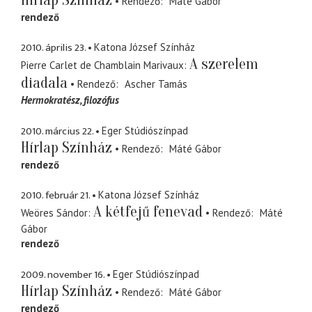
Rendező
Máté Gábor
rendező
2010. április 23.
Katona József Színház
A szerelem
Pierre Carlet de Chamblain Marivaux
diadala
Rendező
Ascher Tamás
Hermokratész
filozófus
2010. március 22.
Eger Stúdiószínpad
Hírlap Színház
Rendező
Máté Gábor
rendező
2010. február 21.
Katona József Színház
A kétfejű fenevad
Weöres Sándor
Rendező
Máté
Gábor
rendező
2009. november 16.
Eger Stúdiószínpad
Hírlap Színház
Rendező
Máté Gábor
rendező