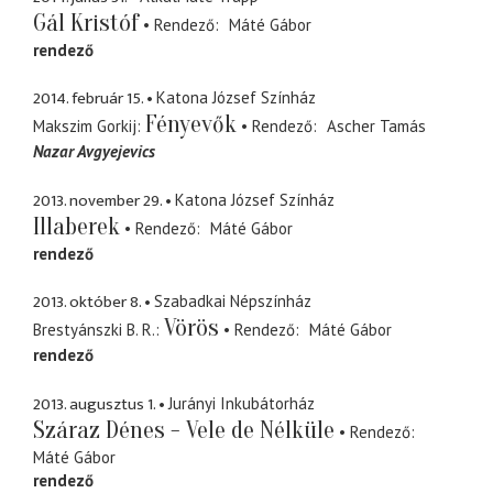
Gál Kristóf
Rendező
Máté Gábor
rendező
2014. február 15.
Katona József Színház
Fényevők
Makszim Gorkij
Rendező
Ascher Tamás
Nazar Avgyejevics
2013. november 29.
Katona József Színház
Illaberek
Rendező
Máté Gábor
rendező
2013. október 8.
Szabadkai Népszínház
Vörös
Brestyánszki B. R.
Rendező
Máté Gábor
rendező
2013. augusztus 1.
Jurányi Inkubátorház
Száraz Dénes - Vele de Nélküle
Rendező
Máté Gábor
rendező