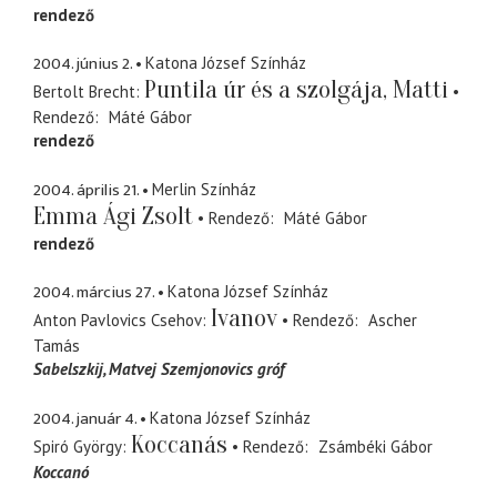
rendező
2004. június 2.
Katona József Színház
Puntila úr és a szolgája, Matti
Bertolt Brecht
Rendező
Máté Gábor
rendező
2004. április 21.
Merlin Színház
Emma Ági Zsolt
Rendező
Máté Gábor
rendező
2004. március 27.
Katona József Színház
Ivanov
Anton Pavlovics Csehov
Rendező
Ascher
Tamás
Sabelszkij
Matvej Szemjonovics gróf
2004. január 4.
Katona József Színház
Koccanás
Spiró György
Rendező
Zsámbéki Gábor
Koccanó