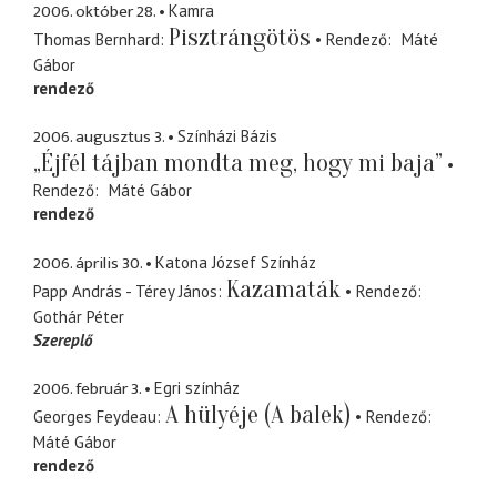
2006. október 28.
Kamra
Pisztrángötös
Thomas Bernhard
Rendező
Máté
Gábor
rendező
2006. augusztus 3.
Színházi Bázis
„Éjfél tájban mondta meg, hogy mi baja”
Rendező
Máté Gábor
rendező
2006. április 30.
Katona József Színház
Kazamaták
Papp András - Térey János
Rendező
Gothár Péter
Szereplő
2006. február 3.
Egri színház
A hülyéje (A balek)
Georges Feydeau
Rendező
Máté Gábor
rendező