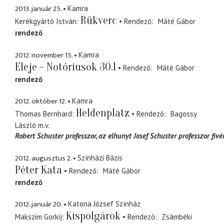
2013. január 25.
Kamra
Rükverc
Kerékgyártó István
Rendező
Máté Gábor
rendező
2012. november 15.
Kamra
Eleje - Notóriusok 30.1
Rendező
Máté Gábor
rendező
2012. október 12.
Kamra
Heldenplatz
Thomas Bernhard
Rendező
Bagossy
László
m.v.
Robert Schuster professzor
az elhunyt Josef Schuster professzor fivé
2012. augusztus 2.
Színházi Bázis
Péter Kata
Rendező
Máté Gábor
rendező
2012. január 20.
Katona József Színház
Kispolgárok
Makszim Gorkij
Rendező
Zsámbéki