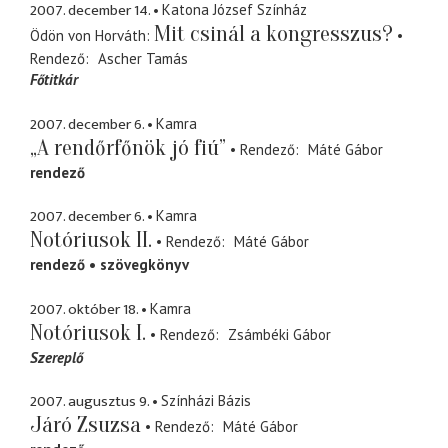
2007. december 14.
Katona József Színház
Mit csinál a kongresszus?
Ödön von Horváth
Rendező
Ascher Tamás
Főtitkár
2007. december 6.
Kamra
„A rendőrfőnök jó fiú”
Rendező
Máté Gábor
rendező
2007. december 6.
Kamra
Notóriusok II.
Rendező
Máté Gábor
rendező
szövegkönyv
2007. október 18.
Kamra
Notóriusok I.
Rendező
Zsámbéki Gábor
Szereplő
2007. augusztus 9.
Színházi Bázis
Járó Zsuzsa
Rendező
Máté Gábor