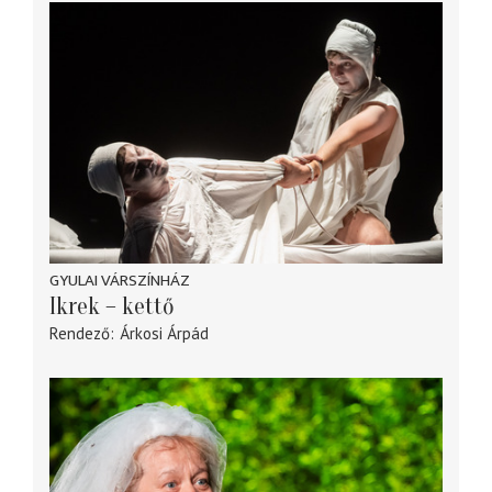
GYULAI VÁRSZÍNHÁZ
Ikrek – kettő
Rendező
Árkosi Árpád