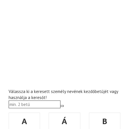
Válassza ki a keresett személy nevének kezdőbetűjét vagy
használja a keresőt!
A
Á
B