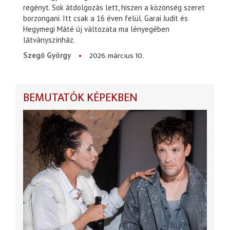
regényt. Sok átdolgozás lett, hiszen a közönség szeret
borzongani. Itt csak a 16 éven felül. Garai Judit és
Hegymegi Máté új változata ma lényegében
látványszínház.
2026. március 10.
Szegő György
BEMUTATÓK KÉPEKBEN