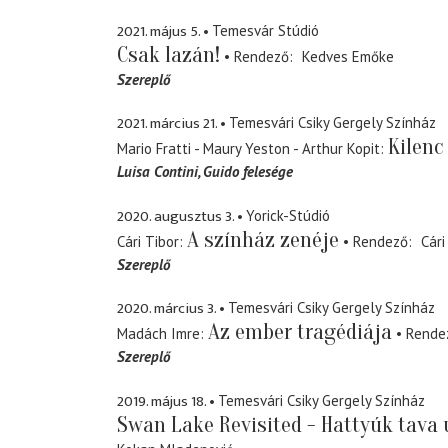
2021. május 5.
Temesvár Stúdió
Csak lazán!
Rendező
Kedves Emőke
Szereplő
2021. március 21.
Temesvári Csiky Gergely Színház
Kilenc
Mario Fratti - Maury Yeston - Arthur Kopit
Luisa Contini
Guido felesége
2020. augusztus 3.
Yorick-Stúdió
A színház zenéje
Cári Tibor
Rendező
Cári
Szereplő
2020. március 3.
Temesvári Csiky Gergely Színház
Az ember tragédiája
Madách Imre
Rende
Szereplő
2019. május 18.
Temesvári Csiky Gergely Színház
Swan Lake Revisited - Hattyúk tava 