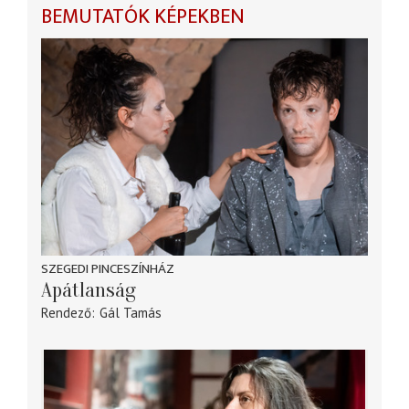
BEMUTATÓK KÉPEKBEN
SZEGEDI PINCESZÍNHÁZ
Apátlanság
Rendező
Gál Tamás