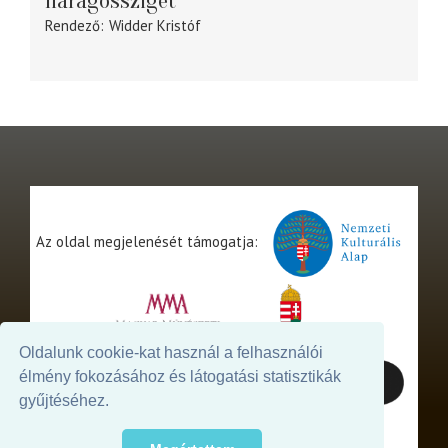
Haragossziget
Rendező
Widder Kristóf
Az oldal megjelenését támogatja:
Oldalunk cookie-kat használ a felhasználói
élmény fokozásához és látogatási statisztikák
gyűjtéséhez.