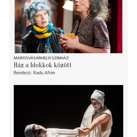
MAROSVÁSÁRHELYI SZINHÁZ
Ház a blokkok között
Rendező
Radu Afrim