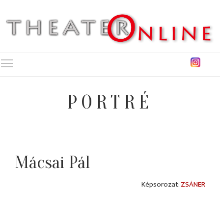
Toggle main menu visibility
PORTRÉ
Mácsai Pál
ZSÁNER