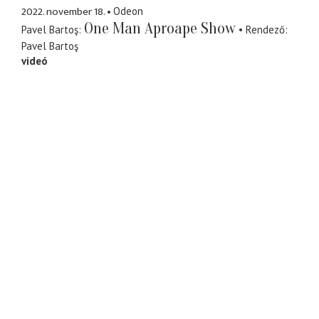
2022. november 18.
Odeon
One Man Aproape Show
Pavel Bartoş
Rendező
Pavel Bartoş
videó