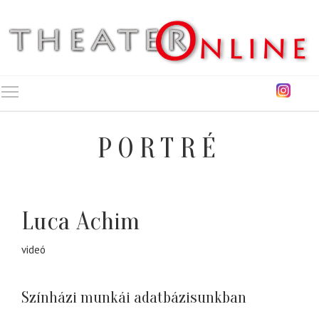
Toggle main menu visibility
PORTRÉ
Luca Achim
videó
Színházi munkái adatbázisunkban