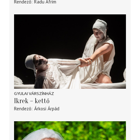
Rendező
Radu Afrim
GYULAI VÁRSZÍNHÁZ
Ikrek – kettő
Rendező
Árkosi Árpád