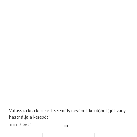
Válassza ki a keresett személy nevének kezdőbetűjét vagy
használja a keresőt!