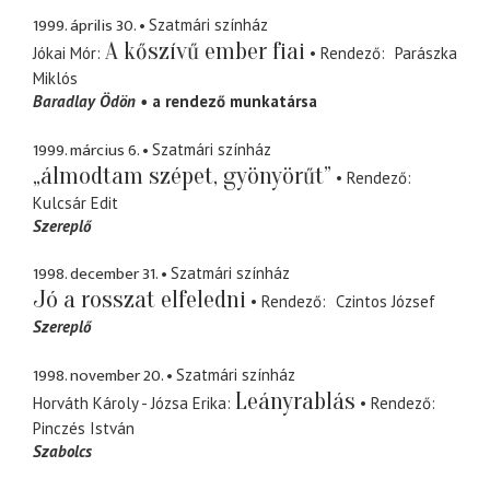
1999. április 30.
Szatmári színház
A kőszívű ember fiai
Jókai Mór
Rendező
Parászka
Miklós
Baradlay Ödön
a rendező munkatársa
1999. március 6.
Szatmári színház
„álmodtam szépet, gyönyörűt”
Rendező
Kulcsár Edit
Szereplő
1998. december 31.
Szatmári színház
Jó a rosszat elfeledni
Rendező
Czintos József
Szereplő
1998. november 20.
Szatmári színház
Leányrablás
Horváth Károly - Józsa Erika
Rendező
Pinczés István
Szabolcs