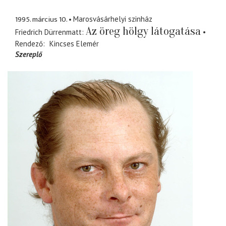
1995. március 10.
Marosvásárhelyi szinház
Az öreg hölgy látogatása
Friedrich Dürrenmatt
Rendező
Kincses Elemér
Szereplő