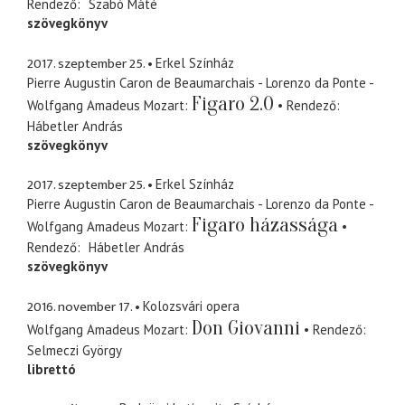
Rendező
Szabó Máté
szövegkönyv
2017. szeptember 25.
Erkel Színház
Pierre Augustin Caron de Beaumarchais - Lorenzo da Ponte -
Figaro 2.0
Wolfgang Amadeus Mozart
Rendező
Hábetler András
szövegkönyv
2017. szeptember 25.
Erkel Színház
Pierre Augustin Caron de Beaumarchais - Lorenzo da Ponte -
Figaro házassága
Wolfgang Amadeus Mozart
Rendező
Hábetler András
szövegkönyv
2016. november 17.
Kolozsvári opera
Don Giovanni
Wolfgang Amadeus Mozart
Rendező
Selmeczi György
librettó