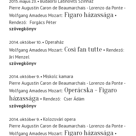
2015. május 23.
Budaörsi Latinovits Színház
Pierre Augustin Caron de Beaumarchais - Lorenzo da Ponte -
Figaro házassága
Wolfgang Amadeus Mozart
Rendező
Forgács Péter
szövegkönyv
2014. október 10.
Operaház
Così fan tutte
Wolfgang Amadeus Mozart
Rendező
Jirí Menzel
szövegkönyv
2014. október 9.
Miskolc kamara
Pierre Augustin Caron de Beaumarchais - Lorenzo da Ponte -
Operácska - Figaro
Wolfgang Amadeus Mozart
házassága
Rendező
Cser Ádám
szövegkönyv
2014. október 9.
Kolozsvári opera
Pierre Augustin Caron de Beaumarchais - Lorenzo da Ponte -
Figaro házassága
Wolfgang Amadeus Mozart