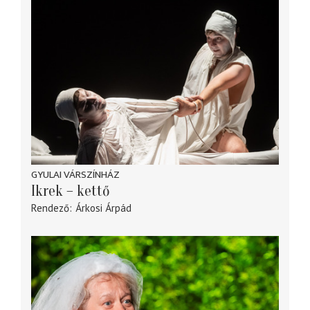
GYULAI VÁRSZÍNHÁZ
Ikrek – kettő
Rendező
Árkosi Árpád