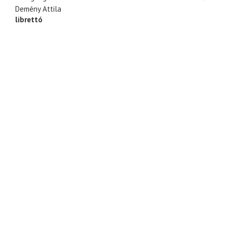
Demény Attila
librettó