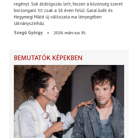
regényt. Sok átdolgozás lett, hiszen a közönség szeret
borzongani. Itt csak a 16 éven felül. Garai Judit és
Hegymegi Máté új változata ma lényegében
látványszínház.
2026. március 10.
Szegő György
BEMUTATÓK KÉPEKBEN