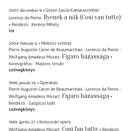
2005. december 9.
Gózon Gyula Kamaraszínház
Ilyenek a nők (Cosi van tutte)
Lorenzo da Ponte
Rendező
Kerényi Mihály
író
2004. február 6.
Miskolci színház
Pierre Augustin Caron de Beaumarchais - Lorenzo da Ponte -
Figaro házassága
Wolfgang Amadeus Mozart
Koreográfus
Majoros István
szövegkönyv
1998. január 24.
Operaház
Pierre Augustin Caron de Beaumarchais - Lorenzo da Ponte -
Figaro házassága
Wolfgang Amadeus Mozart
Rendező
Galgóczy Judit
szövegkönyv
1989. április 27.
Kolozsvári opera
Così fan tutte
Wolfgang Amadeus Mozart
Rendező