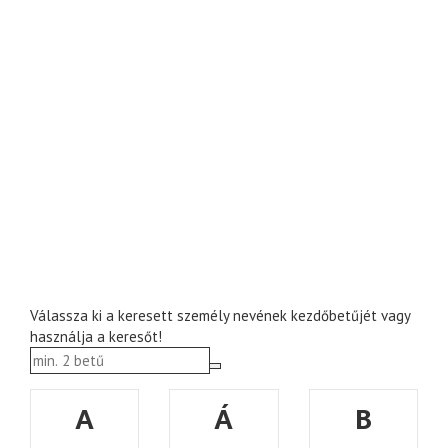
Válassza ki a keresett személy nevének kezdőbetűjét vagy
használja a keresőt!
A
Á
B