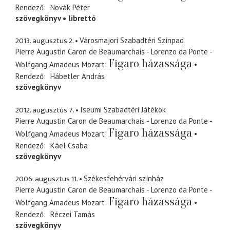
Rendező
Novák Péter
szövegkönyv
librettó
2013. augusztus 2.
Városmajori Szabadtéri Színpad
Pierre Augustin Caron de Beaumarchais - Lorenzo da Ponte -
Figaro házassága
Wolfgang Amadeus Mozart
Rendező
Hábetler András
szövegkönyv
2012. augusztus 7.
Iseumi Szabadtéri Játékok
Pierre Augustin Caron de Beaumarchais - Lorenzo da Ponte -
Figaro házassága
Wolfgang Amadeus Mozart
Rendező
Káel Csaba
szövegkönyv
2006. augusztus 11.
Székesfehérvári színház
Pierre Augustin Caron de Beaumarchais - Lorenzo da Ponte -
Figaro házassága
Wolfgang Amadeus Mozart
Rendező
Réczei Tamás
szövegkönyv