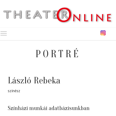
Toggle main menu visibility
PORTRÉ
László Rebeka
színész
Színházi munkái adatbázisunkban