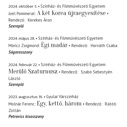
2024. október 5.
Színház- és Filmművészeti Egyetem
A két Korea újraegyesítése
Joël Pommerat
Rendező
Kerekes Áron
Szereplő
2024. május 28.
Színház- és Filmművészeti Egyetem
Égi madár
Móricz Zsigmond
Rendező
Horváth Csaba
Sógorasszony
2024. február 22.
Színház- és Filmművészeti Egyetem
Merülő Szaturnusz
Rendező
Szabó Sebestyén
László
Szereplő
2023. augusztus 16.
Gyulai Várszínház
Egy, kettő, három
Molnár Ferenc
Rendező
Rátóti
Zoltán
Petrovics kisasszony