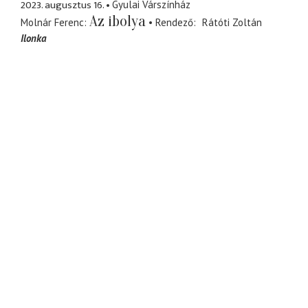
2023. augusztus 16.
Gyulai Várszínház
Az ibolya
Molnár Ferenc
Rendező
Rátóti Zoltán
Ilonka