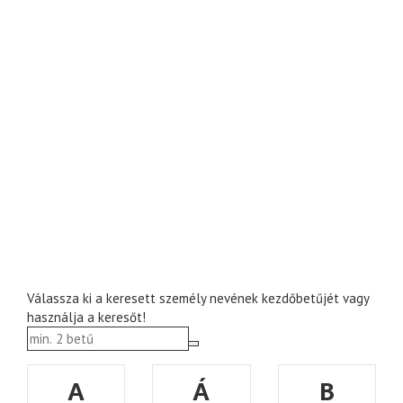
Válassza ki a keresett személy nevének kezdőbetűjét vagy
használja a keresőt!
A
Á
B