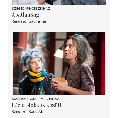
SZEGEDI PINCESZÍNHÁZ
Apátlanság
Rendező
Gál Tamás
MAROSVÁSÁRHELYI SZINHÁZ
Ház a blokkok között
Rendező
Radu Afrim