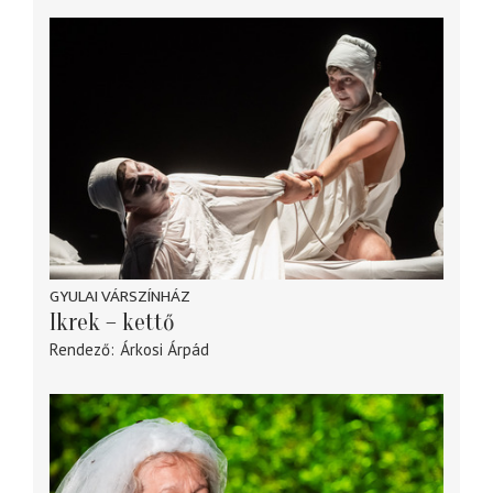
GYULAI VÁRSZÍNHÁZ
Ikrek – kettő
Rendező
Árkosi Árpád