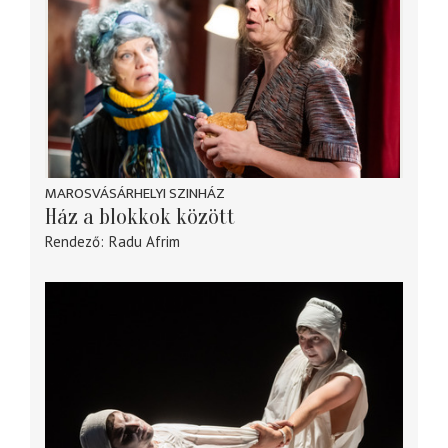
MAROSVÁSÁRHELYI SZINHÁZ
Ház a blokkok között
Rendező
Radu Afrim