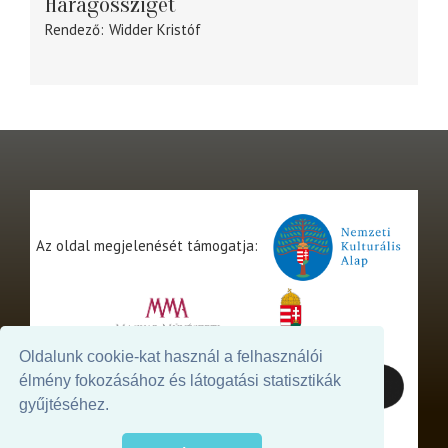
Haragossziget
Rendező
Widder Kristóf
Az oldal megjelenését támogatja:
Oldalunk cookie-kat használ a felhasználói
élmény fokozásához és látogatási statisztikák
gyűjtéséhez.