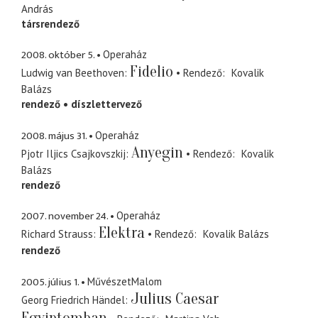
András
társrendező
2008. október 5.
Operaház
Fidelio
Ludwig van Beethoven
Rendező
Kovalik
Balázs
rendező
díszlettervező
2008. május 31.
Operaház
Anyegin
Pjotr Iljics Csajkovszkij
Rendező
Kovalik
Balázs
rendező
2007. november 24.
Operaház
Elektra
Richard Strauss
Rendező
Kovalik Balázs
rendező
2005. július 1.
MűvészetMalom
Julius Caesar
Georg Friedrich Händel
Egyiptomban