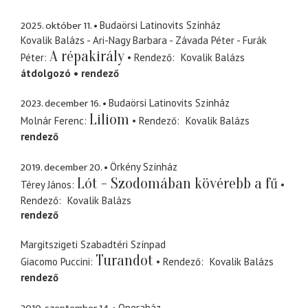
2025. október 11.
Budaörsi Latinovits Színház
Kovalik Balázs - Ari-Nagy Barbara - Závada Péter - Furák
A répakirály
Péter
Rendező
Kovalik Balázs
átdolgozó
rendező
2023. december 16.
Budaörsi Latinovits Színház
Liliom
Molnár Ferenc
Rendező
Kovalik Balázs
rendező
2019. december 20.
Örkény Színház
Lót - Szodomában kövérebb a fű
Térey János
Rendező
Kovalik Balázs
rendező
Margitszigeti Szabadtéri Színpad
Turandot
Giacomo Puccini
Rendező
Kovalik Balázs
rendező
Operaház