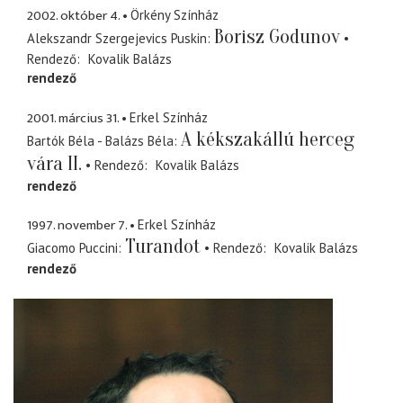
2002. október 4.
Örkény Színház
Borisz Godunov
Alekszandr Szergejevics Puskin
Rendező
Kovalik Balázs
rendező
2001. március 31.
Erkel Színház
A kékszakállú herceg
Bartók Béla - Balázs Béla
vára II.
Rendező
Kovalik Balázs
rendező
1997. november 7.
Erkel Színház
Turandot
Giacomo Puccini
Rendező
Kovalik Balázs
rendező