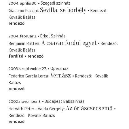
2004. április 30.
Szegedi színház
Sevilla, se borbély
Giacomo Puccini
Rendező
Kovalik Balázs
rendező
2004. február 2.
Erkel Színház
A csavar fordul egyet
Benjamin Britten
Rendező
Kovalik Balázs
fordító
rendező
2003. szeptember 27.
Operaház
Vérnász
Federico García Lorca
Rendező
Kovalik
Balázs
rendező
2002. november 3.
Budapest Bábszínház
Az óriáscsecsemő
Horváth Péter - Vajda Gergely
Rendező
Kovalik Balázs
rendező