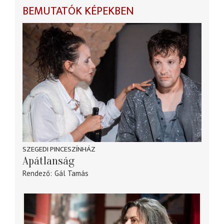
BEMUTATÓK KÉPEKBEN
SZEGEDI PINCESZÍNHÁZ
Apátlanság
Rendező
Gál Tamás