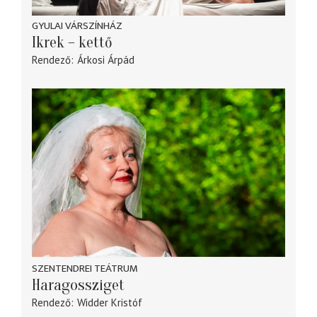
GYULAI VÁRSZÍNHÁZ
Ikrek – kettő
Rendező
Árkosi Árpád
SZENTENDREI TEÁTRUM
Haragossziget
Rendező
Widder Kristóf