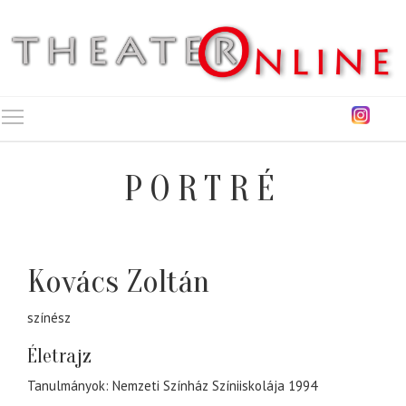
Toggle main menu visibility
PORTRÉ
Kovács Zoltán
színész
Életrajz
Tanulmányok: Nemzeti Színház Színiiskolája 1994