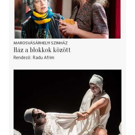
MAROSVÁSÁRHELYI SZINHÁZ
Ház a blokkok között
Rendező
Radu Afrim