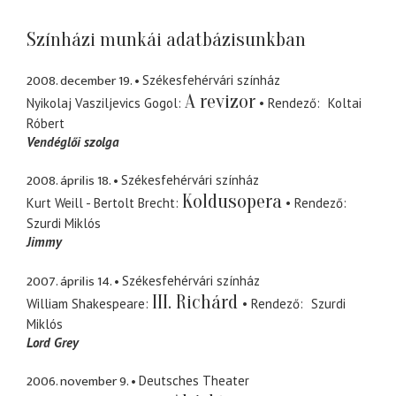
Színházi munkái adatbázisunkban
2008. december 19.
Székesfehérvári színház
A revizor
Nyikolaj Vasziljevics Gogol
Rendező
Koltai
Róbert
Vendéglői szolga
2008. április 18.
Székesfehérvári színház
Koldusopera
Kurt Weill - Bertolt Brecht
Rendező
Szurdi Miklós
Jimmy
2007. április 14.
Székesfehérvári színház
III. Richárd
William Shakespeare
Rendező
Szurdi
Miklós
Lord Grey
2006. november 9.
Deutsches Theater