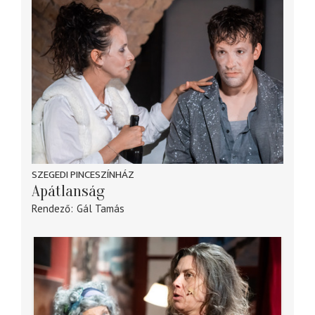
SZEGEDI PINCESZÍNHÁZ
Apátlanság
Rendező
Gál Tamás