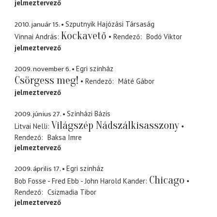
jelmeztervező
2010. január 15.
Szputnyik Hajózási Társaság
Kockavető
Vinnai András
Rendező
Bodó Viktor
jelmeztervező
2009. november 6.
Egri színház
Csörgess meg!
Rendező
Máté Gábor
jelmeztervező
2009. június 27.
Színházi Bázis
Világszép Nádszálkisasszony
Litvai Nelli
Rendező
Baksa Imre
jelmeztervező
2009. április 17.
Egri színház
Chicago
Bob Fosse - Fred Ebb - John Harold Kander
Rendező
Csizmadia Tibor
jelmeztervező