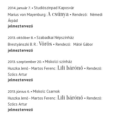
2014. január 7.
Studiószinpad Kaposvár
A csúnya
Marius von Mayenburg
Rendező
Némedi
Árpád
jelmeztervező
2013. október 8.
Szabadkai Népszínház
Vörös
Brestyánszki B. R.
Rendező
Máté Gábor
jelmeztervező
2013. szeptember 20.
Miskolci színház
Lili bárónő
Huszka Jenő - Martos Ferenc
Rendező
Szőcs Artur
jelmeztervező
2013. június 6.
Miskolc Csarnok
Lili bárónő
Huszka Jenő - Martos Ferenc
Rendező
Szőcs Artur
jelmeztervező