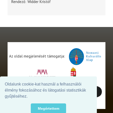
Rendező
Widder Kristóf
Az oldal megjelenését támogatja:
Oldalunk cookie-kat használ a felhasználói
élmény fokozásához és látogatási statisztikák
gyűjtéséhez.
Megértettem