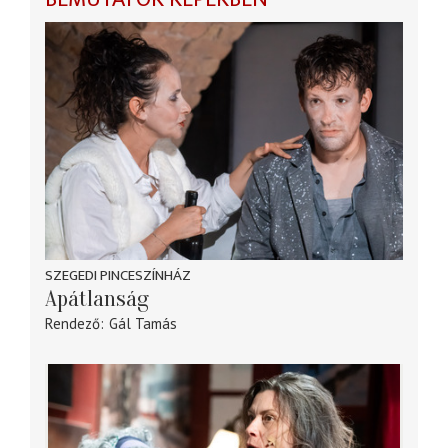
SZEGEDI PINCESZÍNHÁZ
Apátlanság
Rendező
Gál Tamás