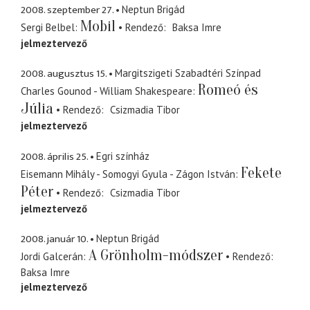
2008. szeptember 27.
Neptun Brigád
Mobil
Sergi Belbel
Rendező
Baksa Imre
jelmeztervező
2008. augusztus 15.
Margitszigeti Szabadtéri Színpad
Romeó és
Charles Gounod - William Shakespeare
Júlia
Rendező
Csizmadia Tibor
jelmeztervező
2008. április 25.
Egri színház
Fekete
Eisemann Mihály - Somogyi Gyula - Zágon István
Péter
Rendező
Csizmadia Tibor
jelmeztervező
2008. január 10.
Neptun Brigád
A Grönholm-módszer
Jordi Galcerán
Rendező
Baksa Imre
jelmeztervező