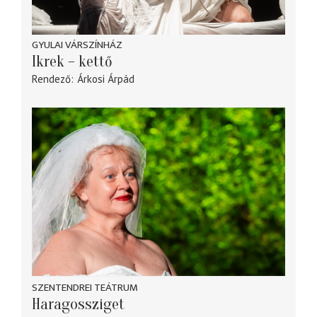
GYULAI VÁRSZÍNHÁZ
Ikrek – kettő
Rendező
Árkosi Árpád
SZENTENDREI TEÁTRUM
Haragossziget