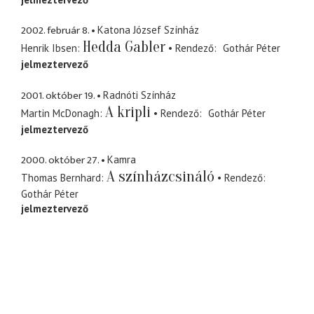
2002. február 8.
Katona József Színház
Hedda Gabler
Henrik Ibsen
Rendező
Gothár Péter
jelmeztervező
2001. október 19.
Radnóti Színház
A kripli
Martin McDonagh
Rendező
Gothár Péter
jelmeztervező
2000. október 27.
Kamra
A színházcsináló
Thomas Bernhard
Rendező
Gothár Péter
jelmeztervező