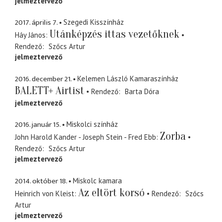
jelmeztervező
2017. április 7.
Szegedi Kisszínház
Utánképzés ittas vezetőknek
Háy János
Rendező
Szőcs Artur
jelmeztervező
2016. december 21.
Kelemen László Kamaraszínház
BALETT+ Airtist
Rendező
Barta Dóra
jelmeztervező
2016. január 15.
Miskolci színház
Zorba
John Harold Kander - Joseph Stein - Fred Ebb
Rendező
Szőcs Artur
jelmeztervező
2014. október 18.
Miskolc kamara
Az eltört korsó
Heinrich von Kleist
Rendező
Szőcs
Artur
jelmeztervező