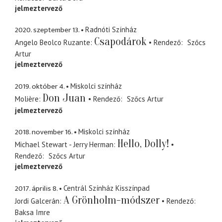
jelmeztervező
2020. szeptember 13.
Radnóti Színház
Csapodárok
Angelo Beolco Ruzante
Rendező
Szőcs
Artur
jelmeztervező
2019. október 4.
Miskolci színház
Don Juan
Molière
Rendező
Szőcs Artur
jelmeztervező
2018. november 16.
Miskolci színház
Hello, Dolly!
Michael Stewart - Jerry Herman
Rendező
Szőcs Artur
jelmeztervező
2017. április 8.
Centrál Színház Kisszínpad
A Grönholm-módszer
Jordi Galcerán
Rendező
Baksa Imre