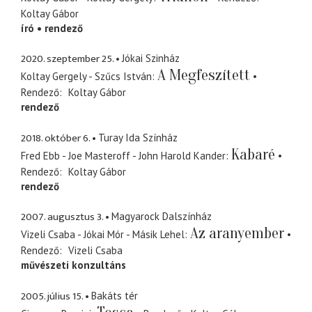
Koltay Gábor
író
rendező
2020. szeptember 25.
Jókai Szinház
A Megfeszített
Koltay Gergely - Szűcs István
Rendező
Koltay Gábor
rendező
2018. október 6.
Turay Ida Színház
Kabaré
Fred Ebb - Joe Masteroff - John Harold Kander
Rendező
Koltay Gábor
rendező
2007. augusztus 3.
Magyarock Dalszínház
Az aranyember
Vizeli Csaba - Jókai Mór - Másik Lehel
Rendező
Vizeli Csaba
művészeti konzultáns
2005. július 15.
Bakáts tér