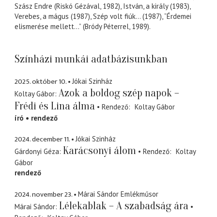
Szász Endre (Riskó Gézával, 1982), István, a király (1983),
Verebes, a mágus (1987), Szép volt fiúk... (1987), “Érdemei
elismerése mellett...” (Bródy Péterrel, 1989).
Színházi munkái adatbázisunkban
2025. október 10.
Jókai Szinház
Azok a boldog szép napok –
Koltay Gábor
Frédi és Lina álma
Rendező
Koltay Gábor
író
rendező
2024. december 11.
Jókai Szinház
Karácsonyi álom
Gárdonyi Géza
Rendező
Koltay
Gábor
rendező
2024. november 23.
Márai Sándor Emlékműsor
Lélekablak – A szabadság ára
Márai Sándor