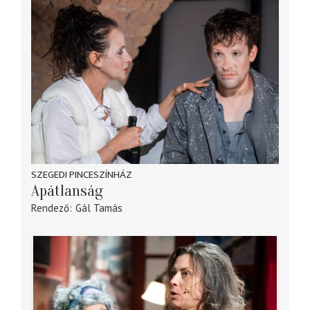
SZEGEDI PINCESZÍNHÁZ
Apátlanság
Rendező
Gál Tamás