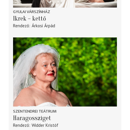
GYULAI VÁRSZÍNHÁZ
Ikrek – kettő
Rendező
Árkosi Árpád
SZENTENDREI TEÁTRUM
Haragossziget
Rendező
Widder Kristóf