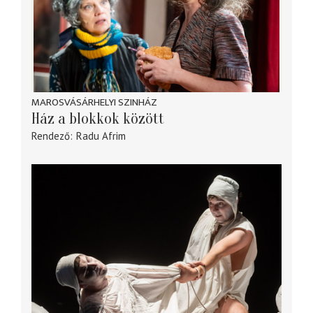
MAROSVÁSÁRHELYI SZINHÁZ
Ház a blokkok között
Rendező
Radu Afrim