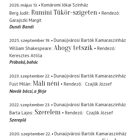
2026. május 13.
Komáromi Jókai Színház
Rumini Tükör-szigeten
Berg Judit
Rendező
Garajszki Margit
Dundi Bandi
2025. szeptember 19.
Dunaújvárosi Bartók Kamaraszínház
Ahogy tetszik
William Shakespeare
Rendező
Keresztes Attila
Próbakő
bohóc
2023. szeptember 22.
Dunaújvárosi Bartók Kamaraszínház
Máli néni
Füst Milán
Rendező
Czajlik József
Novák bácsi
a férje
2022. szeptember 23.
Dunaújvárosi Bartók Kamaraszínház
Szerelem
Barta Lajos
Rendező
Czajlik József
Szereplő
2020. szeptember 22.
Dunaújvárosi Bartók Kamaraszínház