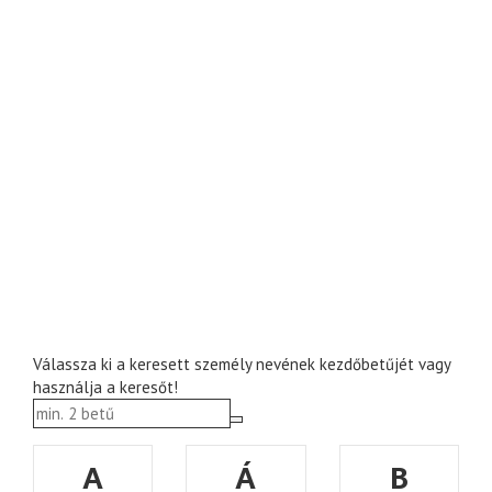
Válassza ki a keresett személy nevének kezdőbetűjét vagy
használja a keresőt!
A
Á
B