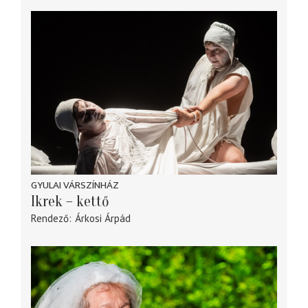
GYULAI VÁRSZÍNHÁZ
Ikrek – kettő
Rendező
Árkosi Árpád