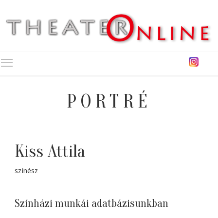
Toggle main menu visibility
PORTRÉ
Kiss Attila
színész
Színházi munkái adatbázisunkban