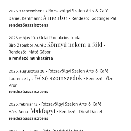
2026. szeptember 3.
Rózsavölgyi Szalon Arts & Café
A mentor
Daniel Kehlmann
Rendező
Göttinger Pál
rendezőasszisztens
2026. május 10.
Orlai Produkciós Iroda
Könnyű nekem a föld
Biró Zsombor Aurél
Rendező
Máté Gábor
a rendező munkatársa
2025. augusztus 28.
Rózsavölgyi Szalon Arts & Café
Felső szomszédok
Laurence Jyl
Rendező
Őze
Áron
rendezőasszisztens
2025. február 13.
Rózsavölgyi Szalon Arts & Café
Mákfagyi
Hárs Anna
Rendező
Dicső Dániel
rendezőasszisztens