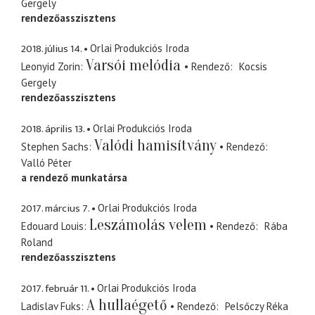
Gergely
rendezőasszisztens
2018. július 14.
Orlai Produkciós Iroda
Varsói melódia
Leonyid Zorin
Rendező
Kocsis
Gergely
rendezőasszisztens
2018. április 13.
Orlai Produkciós Iroda
Valódi hamisítvány
Stephen Sachs
Rendező
Valló Péter
a rendező munkatársa
2017. március 7.
Orlai Produkciós Iroda
Leszámolás velem
Edouard Louis
Rendező
Rába
Roland
rendezőasszisztens
2017. február 11.
Orlai Produkciós Iroda
A hullaégető
Ladislav Fuks
Rendező
Pelsőczy Réka