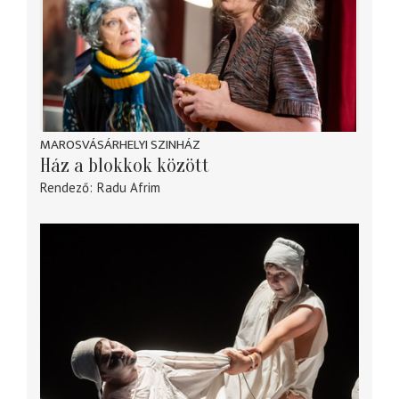
MAROSVÁSÁRHELYI SZINHÁZ
Ház a blokkok között
Rendező
Radu Afrim