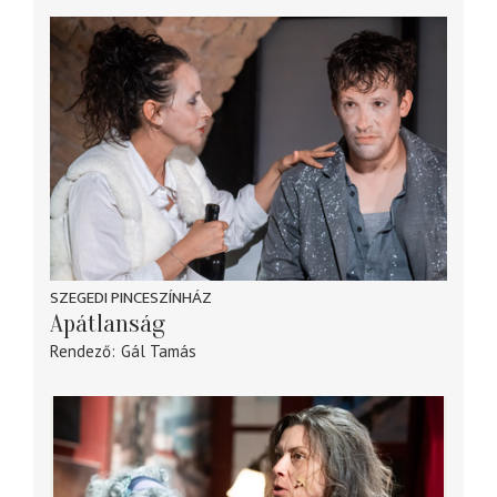
SZEGEDI PINCESZÍNHÁZ
Apátlanság
Rendező
Gál Tamás