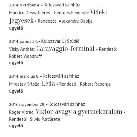
2014. október 4.
Kolozsvári színház
Vidéki
Maurice Desvallières - Georges Feydeau
jegyesek
Rendező
Alexandru Dabija
ügyelő
2014. június 24.
Kolozsvár Új Stúdió
Caravaggio Terminal
Visky András
Rendező
Robert Woodruff
ügyelő
2014. március 8.
Kolozsvári színház
Léda
Miroslav Krleža
Rendező
Robert Raponja
ügyelő
2013. november 29.
Kolozsvári színház
Viktor, avagy a gyermekuralom
Roger Vitrac
Rendező
Silviu Purcărete
ügyelő