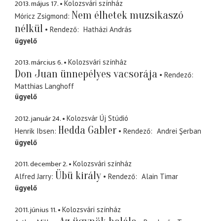
2013. május 17.
Kolozsvári színház
Nem élhetek muzsikaszó
Móricz Zsigmond
nélkül
Rendező
Hatházi András
ügyelő
2013. március 6.
Kolozsvári színház
Don Juan ünnepélyes vacsorája
Rendező
Matthias Langhoff
ügyelő
2012. január 24.
Kolozsvár Új Stúdió
Hedda Gabler
Henrik Ibsen
Rendező
Andrei Şerban
ügyelő
2011. december 2.
Kolozsvári színház
Übü király
Alfred Jarry
Rendező
Alain Timar
ügyelő
2011. június 11.
Kolozsvári színház