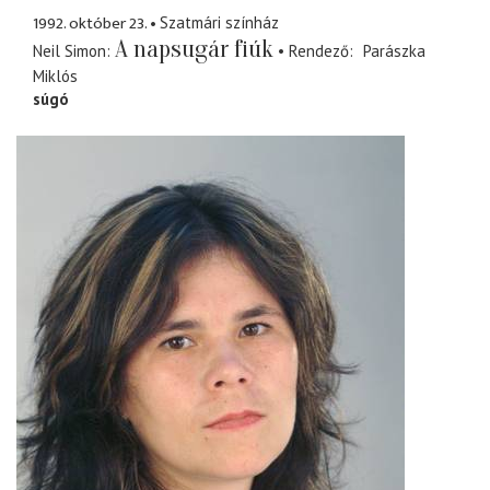
1992. október 23.
Szatmári színház
A napsugár fiúk
Neil Simon
Rendező
Parászka
Miklós
súgó