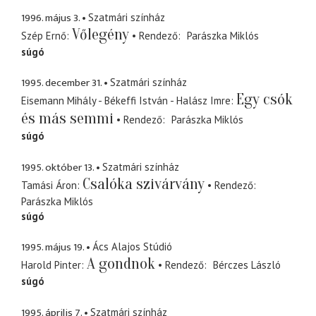
1996. május 3.
Szatmári színház
Vőlegény
Szép Ernő
Rendező
Parászka Miklós
súgó
1995. december 31.
Szatmári színház
Egy csók
Eisemann Mihály - Békeffi István - Halász Imre
és más semmi
Rendező
Parászka Miklós
súgó
1995. október 13.
Szatmári színház
Csalóka szivárvány
Tamási Áron
Rendező
Parászka Miklós
súgó
1995. május 19.
Ács Alajos Stúdió
A gondnok
Harold Pinter
Rendező
Bérczes László
súgó
1995. április 7.
Szatmári színház