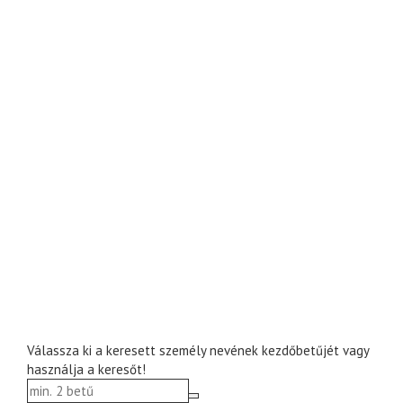
Válassza ki a keresett személy nevének kezdőbetűjét vagy
használja a keresőt!