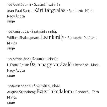
1997. október 11.
Szatmári színház
Zárt tárgyalás
Jean-Paul Sartre
Rendező
Márk-
Nagy Ágota
súgó
1997. május 23.
Szatmári színház
Lear király
William Shakespeare
Rendező
Parászka
Miklós
súgó
1997. február 2.
Szatmári színház
Óz, a nagy varázsló
L. Frank Baum
Rendező
Márk-
Nagy Ágota
súgó
1996. október 5.
Szatmári színház
Ezüstlakodalom
August Strindberg
Rendező
Tóth
Miklós
súgó