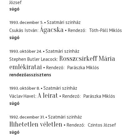
József
súgó
1993. december 5.
Szatmári színház
Ágacska
Csukás István
Rendező
Tóth-Páll Miklós
súgó
1993. október 24.
Szatmári színház
Rosszcsirkeff Mária
Stephen Butler Leacock
emlékiratai
Rendező
Parászka Miklós
rendezőasszisztens
1993. október 8.
Szatmári színház
A leirat
Václav Havel
Rendező
Parászka Miklós
súgó
1992. december 31.
Szatmári színház
Hihetetlen véletlen
Rendező
Czintos József
súgó