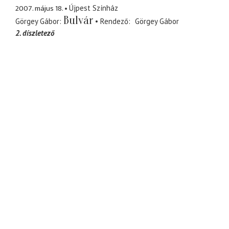
2007. május 18.
Újpest Színház
Bulvár
Görgey Gábor
Rendező
Görgey Gábor
2. díszletező