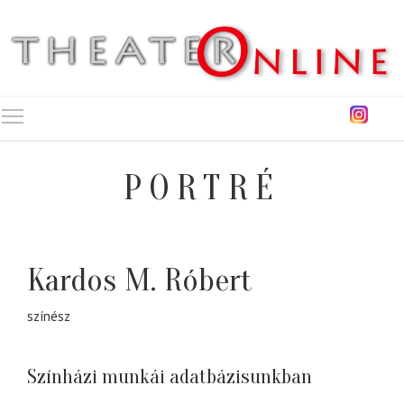
Toggle main menu visibility
PORTRÉ
Kardos M. Róbert
színész
Színházi munkái adatbázisunkban