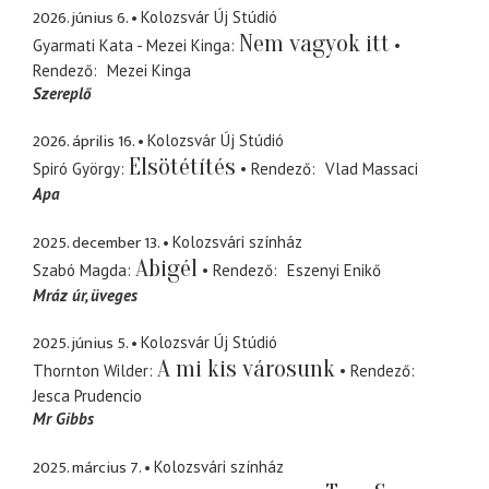
2026. június 6.
Kolozsvár Új Stúdió
Nem vagyok itt
Gyarmati Kata - Mezei Kinga
Rendező
Mezei Kinga
Szereplő
2026. április 16.
Kolozsvár Új Stúdió
Elsötétítés
Spiró György
Rendező
Vlad Massaci
Apa
2025. december 13.
Kolozsvári színház
Abigél
Szabó Magda
Rendező
Eszenyi Enikő
Mráz úr
üveges
2025. június 5.
Kolozsvár Új Stúdió
A mi kis városunk
Thornton Wilder
Rendező
Jesca Prudencio
Mr Gibbs
2025. március 7.
Kolozsvári színház