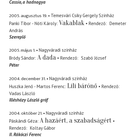
Cassio
a hadnagya
2005. augusztus 19.
Temesvári Csiky Gergely Színház
Vakablak
Panki Tibor - Nóti Károly
Rendező
Demeter
András
Szereplő
2005. május 1.
Nagyváradi színház
A dada
Bródy Sándor
Rendező
Szabó József
Péter
2004. december 31.
Nagyváradi színház
Lili bárónő
Huszka Jenő - Martos Ferenc
Rendező
Vadas László
Illésházy László gróf
2004. október 21.
Nagyváradi színház
A hazáért, a szabadságért
Páskándi Géza
Rendező
Koltay Gábor
II. Rákóczi Ferenc