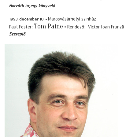
Horváth úr
egy könyvelő
1993. december 10.
Marosvásárhelyi szinház
Tom Paine
Paul Foster
Rendező
Victor Ioan Frunză
Szereplő