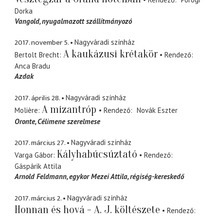
Dorka
Vangold
nyugalmazott szállítmányozó
2017. november 5.
Nagyváradi színház
A kaukázusi krétakör
Bertolt Brecht
Rendező
Anca Bradu
Azdak
2017. április 28.
Nagyváradi színház
A mizantróp
Molière
Rendező
Novák Eszter
Oronte
Célimene szerelmese
2017. március 27.
Nagyváradi színház
Kályhabúcsúztató
Varga Gábor
Rendező
Gáspárik Attila
Arnold Feldmann
egykor Mezei Attila, régiség-kereskedő
2017. március 2.
Nagyváradi színház
Honnan és hová - A. J. költészete
Rendező