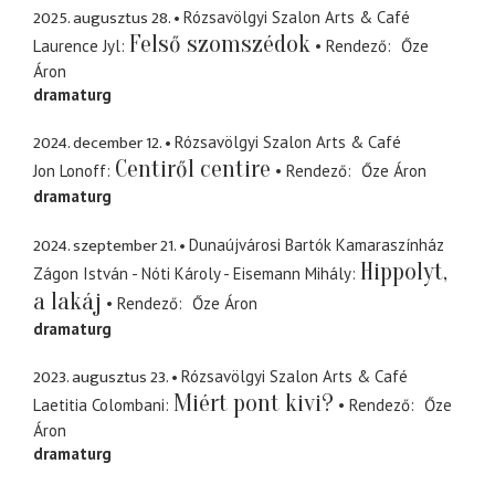
2025. augusztus 28.
Rózsavölgyi Szalon Arts & Café
Felső szomszédok
Laurence Jyl
Rendező
Őze
Áron
dramaturg
2024. december 12.
Rózsavölgyi Szalon Arts & Café
Centiről centire
Jon Lonoff
Rendező
Őze Áron
dramaturg
2024. szeptember 21.
Dunaújvárosi Bartók Kamaraszínház
Hippolyt,
Zágon István - Nóti Károly - Eisemann Mihály
a lakáj
Rendező
Őze Áron
dramaturg
2023. augusztus 23.
Rózsavölgyi Szalon Arts & Café
Miért pont kivi?
Laetitia Colombani
Rendező
Őze
Áron
dramaturg