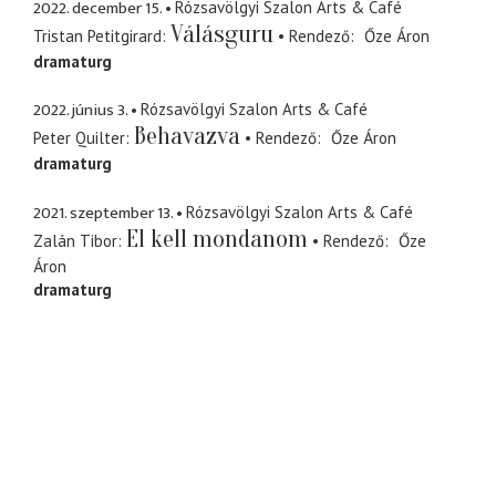
2022. december 15.
Rózsavölgyi Szalon Arts & Café
Válásguru
Tristan Petitgirard
Rendező
Őze Áron
dramaturg
2022. június 3.
Rózsavölgyi Szalon Arts & Café
Behavazva
Peter Quilter
Rendező
Őze Áron
dramaturg
2021. szeptember 13.
Rózsavölgyi Szalon Arts & Café
El kell mondanom
Zalán Tibor
Rendező
Őze
Áron
dramaturg