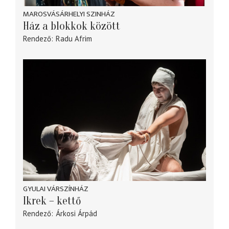
MAROSVÁSÁRHELYI SZINHÁZ
Ház a blokkok között
Rendező
Radu Afrim
GYULAI VÁRSZÍNHÁZ
Ikrek – kettő
Rendező
Árkosi Árpád