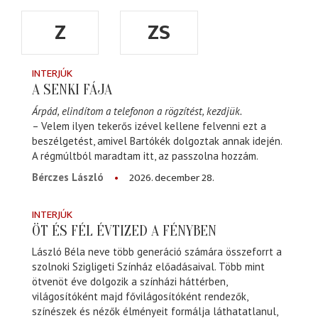
Z
ZS
INTERJÚK
A SENKI FÁJA
Árpád, elindítom a telefonon a rögzítést, kezdjük.
– Velem ilyen tekerős izével kellene felvenni ezt a
beszélgetést, amivel Bartókék dolgoztak annak idején.
A régmúltból maradtam itt, az passzolna hozzám.
2026. december 28.
Bérczes László
INTERJÚK
ÖT ÉS FÉL ÉVTIZED A FÉNYBEN
László Béla neve több generáció számára összeforrt a
szolnoki Szigligeti Színház előadásaival. Több mint
ötvenöt éve dolgozik a színházi háttérben,
világosítóként majd fővilágosítóként rendezők,
színészek és nézők élményeit formálja láthatatlanul,