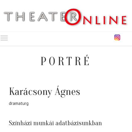
Toggle main menu visibility
PORTRÉ
Karácsony Ágnes
dramaturg
Színházi munkái adatbázisunkban