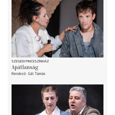
SZEGEDI PINCESZÍNHÁZ
Apátlanság
Rendező
Gál Tamás