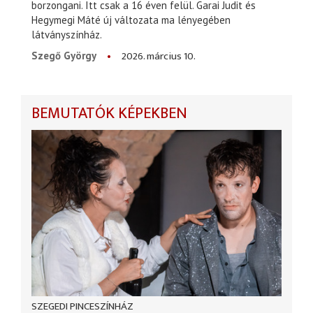
borzongani. Itt csak a 16 éven felül. Garai Judit és
Hegymegi Máté új változata ma lényegében
látványszínház.
2026. március 10.
Szegő György
BEMUTATÓK KÉPEKBEN
SZEGEDI PINCESZÍNHÁZ