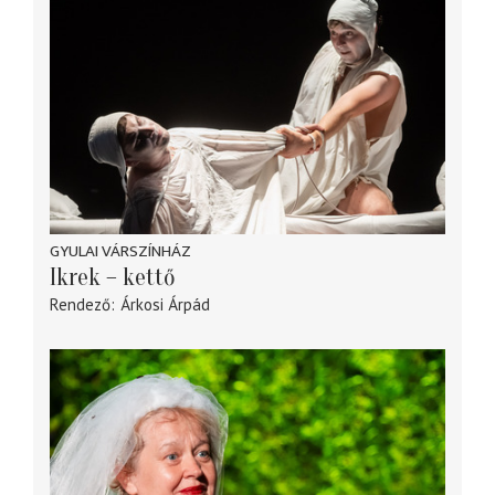
GYULAI VÁRSZÍNHÁZ
Ikrek – kettő
Rendező
Árkosi Árpád