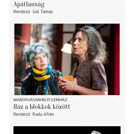
Apátlanság
Rendező
Gál Tamás
MAROSVÁSÁRHELYI SZINHÁZ
Ház a blokkok között
Rendező
Radu Afrim