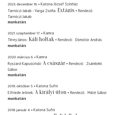
2023. december 16.
Katona József Színház
Extázis
Tarnóczi Jakab - Varga Zsófia
Rendező
Tarnóczi Jakab
munkatárs
2021. szeptember 17.
Kamra
Káli holtak
Térey János
Rendező
Dömötör András
munkatárs
2020. március 6.
Kamra
A császár
Ryszard Kapuściński
Rendező
Zsámbéki
Gábor
munkatárs
2019. október 5.
Katona Sufni
A királyi úton
Elfriede Jelinek
Rendező
Máté Gábor
munkatárs
2018. január 4.
Katona Sufni