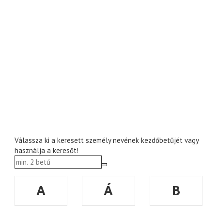
Válassza ki a keresett személy nevének kezdőbetűjét vagy
használja a keresőt!
A
Á
B