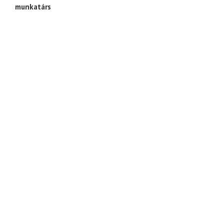
munkatárs