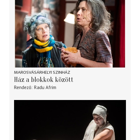
MAROSVÁSÁRHELYI SZINHÁZ
Ház a blokkok között
Rendező
Radu Afrim