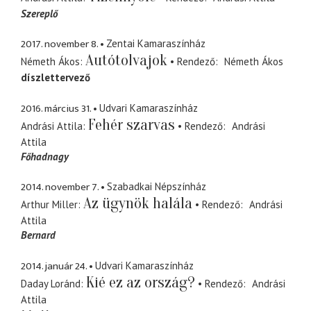
Szereplő
2017. november 8.
Zentai Kamaraszínház
Autótolvajok
Németh Ákos
Rendező
Németh Ákos
díszlettervező
2016. március 31.
Udvari Kamaraszínház
Fehér szarvas
Andrási Attila
Rendező
Andrási
Attila
Főhadnagy
2014. november 7.
Szabadkai Népszínház
Az ügynök halála
Arthur Miller
Rendező
Andrási
Attila
Bernard
2014. január 24.
Udvari Kamaraszínház
Kié ez az ország?
Daday Loránd
Rendező
Andrási
Attila