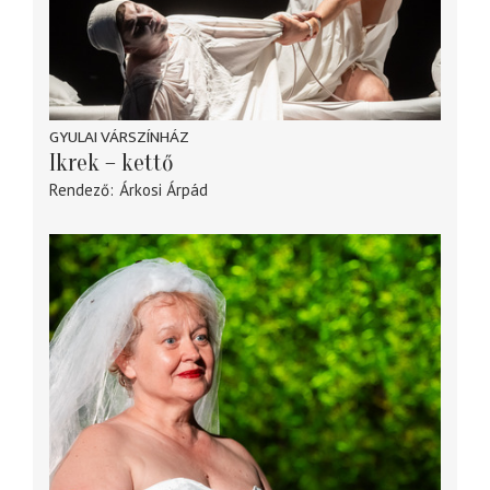
GYULAI VÁRSZÍNHÁZ
Ikrek – kettő
Rendező
Árkosi Árpád