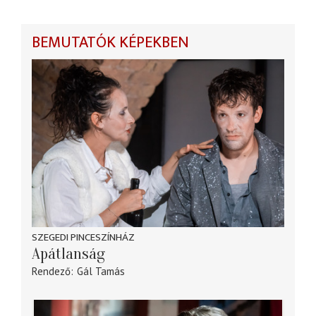
BEMUTATÓK KÉPEKBEN
SZEGEDI PINCESZÍNHÁZ
Apátlanság
Rendező
Gál Tamás