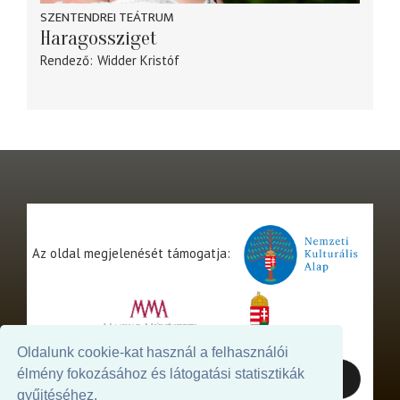
SZENTENDREI TEÁTRUM
Haragossziget
Rendező
Widder Kristóf
Az oldal megjelenését támogatja:
Oldalunk cookie-kat használ a felhasználói
élmény fokozásához és látogatási statisztikák
gyűjtéséhez.