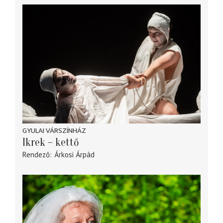
GYULAI VÁRSZÍNHÁZ
Ikrek – kettő
Rendező
Árkosi Árpád