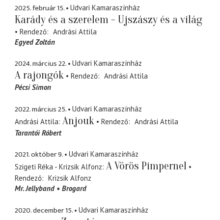
2025. február 15.
Udvari Kamaraszínház
Karády és a szerelem - Ujszászy és a világ
Rendező
Andrási Attila
Egyed Zoltán
2024. március 22.
Udvari Kamaraszínház
A rajongók
Rendező
Andrási Attila
Pécsi Simon
2022. március 25.
Udvari Kamaraszínház
Anjouk
Andrási Attila
Rendező
Andrási Attila
Tarantói Róbert
2021. október 9.
Udvari Kamaraszínház
A Vörös Pimpernel
Szigeti Réka - Krizsik Alfonz
Rendező
Krizsik Alfonz
Mr. Jellyband
Brogard
2020. december 15.
Udvari Kamaraszínház