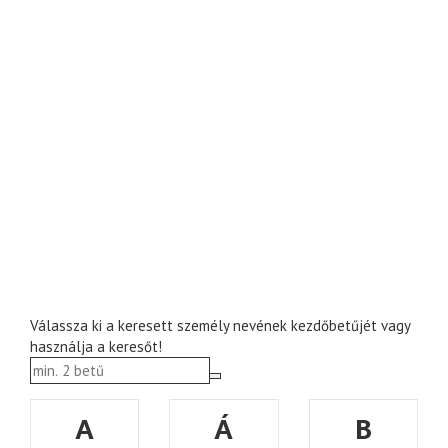
Válassza ki a keresett személy nevének kezdőbetűjét vagy
használja a keresőt!
A
Á
B