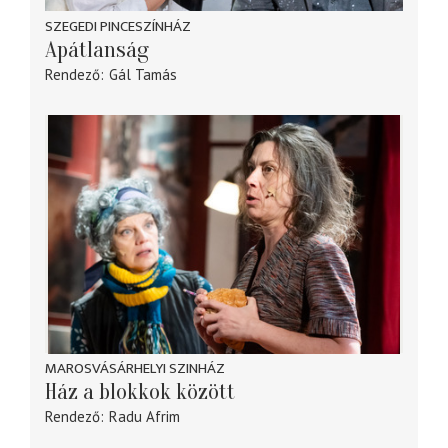
SZEGEDI PINCESZÍNHÁZ
Apátlanság
Rendező
Gál Tamás
MAROSVÁSÁRHELYI SZINHÁZ
Ház a blokkok között
Rendező
Radu Afrim