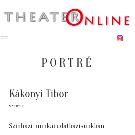
Toggle main menu visibility
PORTRÉ
Kákonyi Tibor
színész
Színházi munkái adatbázisunkban